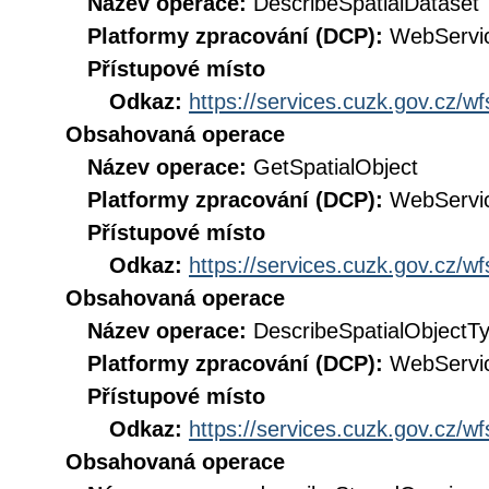
Název operace:
DescribeSpatialDataset
Platformy zpracování (DCP):
WebServi
Přístupové místo
Odkaz:
https://services.cuzk.gov.cz/w
Obsahovaná operace
Název operace:
GetSpatialObject
Platformy zpracování (DCP):
WebServi
Přístupové místo
Odkaz:
https://services.cuzk.gov.cz/w
Obsahovaná operace
Název operace:
DescribeSpatialObjectT
Platformy zpracování (DCP):
WebServi
Přístupové místo
Odkaz:
https://services.cuzk.gov.cz/w
Obsahovaná operace