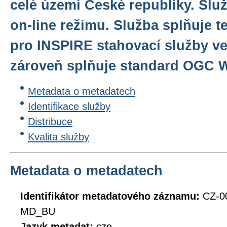
celé území České republiky. Slu
on-line režimu. Služba splňuje 
pro INSPIRE stahovací služby ver
zároveň splňuje standard OGC W
Metadata o metadatech
Identifikace služby
Distribuce
Kvalita služby
Metadata o metadatech
Identifikátor metadatového záznamu:
CZ-0
MD_BU
Jazyk metadat:
cze