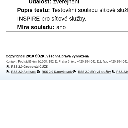
Událost:
zveřejnění
Popis testu:
Testování souladu síťové služ
INSPIRE pro síťové služby.
Míra souladu:
ano
Copyright © 2010 ČÚZK, Všechna práva vyhrazena
Kontakt: Pod sídlištěm 9/1800, 182 11 Praha 8, tel.: +420 284 041 111, fax: +420 284 04
RSS 2.0 Geoportál ČÚZK
RSS 2.0 Aplikace
RSS 2.0 Datové sady
RSS 2.0 Síťové služby
RSS 2.0