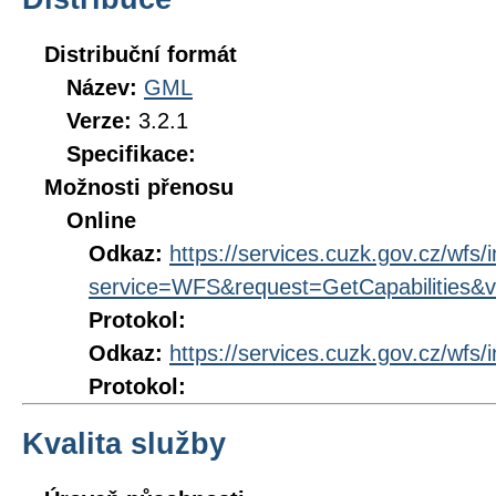
Distribuční formát
Název:
GML
Verze:
3.2.1
Specifikace:
Možnosti přenosu
Online
Odkaz:
https://services.cuzk.gov.cz/wfs/
service=WFS&request=GetCapabilities&v
Protokol:
Odkaz:
https://services.cuzk.gov.cz/wfs/
Protokol:
Kvalita služby