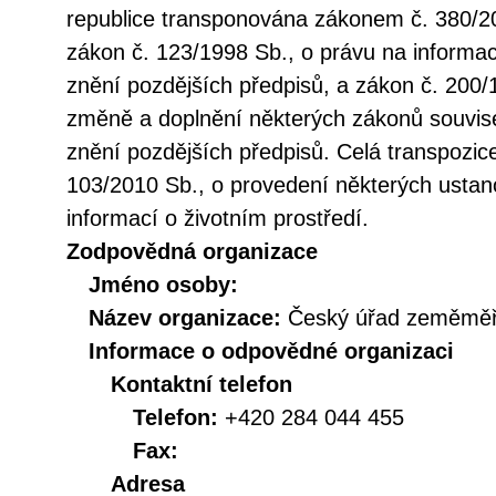
republice transponována zákonem č. 380/20
zákon č. 123/1998 Sb., o právu na informac
znění pozdějších předpisů, a zákon č. 200/
změně a doplnění některých zákonů souvise
znění pozdějších předpisů. Celá transpozic
103/2010 Sb., o provedení některých ustan
informací o životním prostředí.
Zodpovědná organizace
Jméno osoby:
Název organizace:
Český úřad zeměměři
Informace o odpovědné organizaci
Kontaktní telefon
Telefon:
+420 284 044 455
Fax:
Adresa