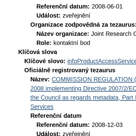
Referenční datum:
2008-06-01
Událost:
zveřejnění
Organizace zodpovědná za tezaurus
Název organizace:
Joint Research 
Role:
kontaktní bod
Klíčová slova
Klíčové slovo:
infoProductAccessServic
Oficiálně registrovaný tezaurus
Název:
COMMISSION REGULATION (EC
2008 implementing Directive 2007/2/EC
the Council as regards metadata, Part D
Services
Referenční datum
Referenční datum:
2008-12-03
Událost:
zveřejnění