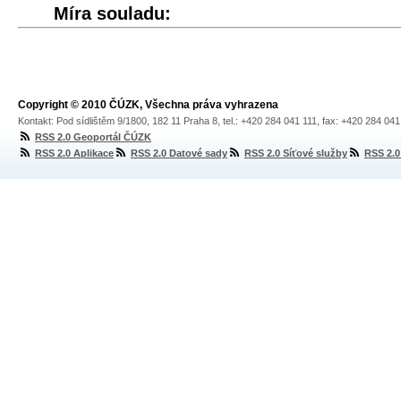
Míra souladu:
Copyright © 2010 ČÚZK, Všechna práva vyhrazena
Kontakt: Pod sídlištěm 9/1800, 182 11 Praha 8, tel.: +420 284 041 111, fax: +420 284 04
RSS 2.0 Geoportál ČÚZK
RSS 2.0 Aplikace
RSS 2.0 Datové sady
RSS 2.0 Síťové služby
RSS 2.0