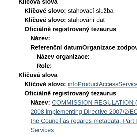
Klíčová slova
Klíčové slovo:
stahovací služba
Klíčové slovo:
stahování dat
Oficiálně registrovaný tezaurus
Název:
Referenční datum
Organizace zodpov
Název organizace:
Role:
Klíčová slova
Klíčové slovo:
infoProductAccessServic
Oficiálně registrovaný tezaurus
Název:
COMMISSION REGULATION (EC
2008 implementing Directive 2007/2/EC
the Council as regards metadata, Part D
Services