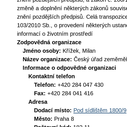
změně a doplnění některých zákonů souvise
znění pozdějších předpisů. Celá transpozic
103/2010 Sb., o provedení některých ustan
informací o životním prostředí
Zodpovědná organizace
Jméno osoby:
Křížek, Milan
Název organizace:
Český úřad zeměměři
Informace o odpovědné organizaci
Kontaktní telefon
Telefon:
+420 284 047 430
Fax:
+420 284 041 416
Adresa
Dodací místo:
Pod sídlištěm 1800/9
Město:
Praha 8