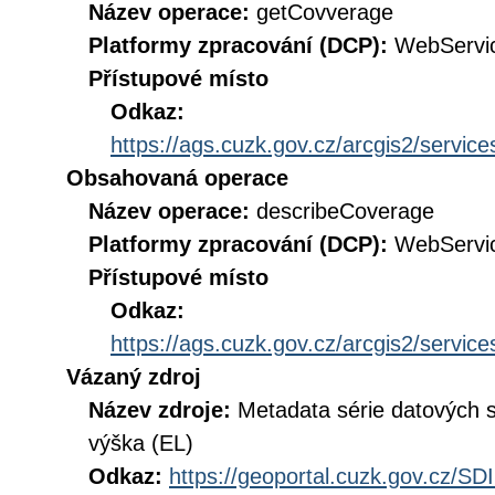
Název operace:
getCovverage
Platformy zpracování (DCP):
WebServi
Přístupové místo
Odkaz:
https://ags.cuzk.gov.cz/arcgis2/ser
Obsahovaná operace
Název operace:
describeCoverage
Platformy zpracování (DCP):
WebServi
Přístupové místo
Odkaz:
https://ags.cuzk.gov.cz/arcgis2/ser
Vázaný zdroj
Název zdroje:
Metadata série datových
výška (EL)
Odkaz:
https://geoportal.cuzk.gov.cz/S