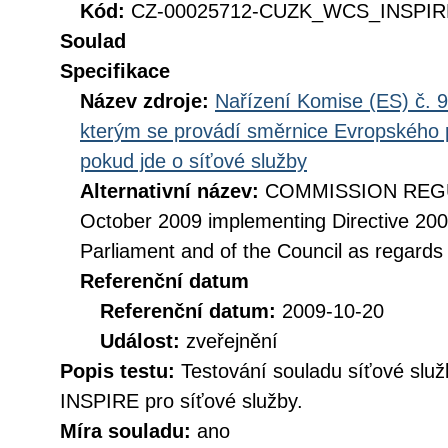
Kód:
CZ-00025712-CUZK_WCS_INSPIRE
Soulad
Specifikace
Název zdroje:
Nařízení Komise (ES) č. 9
kterým se provádí směrnice Evropského 
pokud jde o síťové služby
Alternativní název:
COMMISSION REGUL
October 2009 implementing Directive 20
Parliament and of the Council as regards
Referenční datum
Referenční datum:
2009-10-20
Událost:
zveřejnění
Popis testu:
Testování souladu síťové služ
INSPIRE pro síťové služby.
Míra souladu:
ano