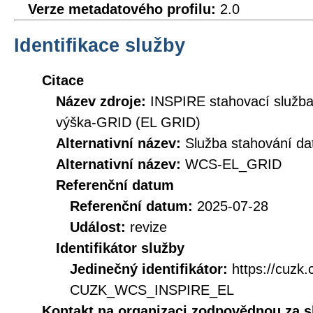
Verze metadatového profilu:
2.0
Identifikace služby
Citace
Název zdroje:
INSPIRE stahovací služ
výška-GRID (EL GRID)
Alternativní název:
Služba stahování d
Alternativní název:
WCS-EL_GRID
Referenční datum
Referenční datum:
2025-07-28
Událost:
revize
Identifikátor služby
Jedinečný identifikátor:
https://cuzk
CUZK_WCS_INSPIRE_EL
Kontakt na organizaci zodpovědnou za s