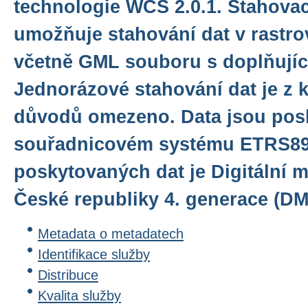
technologie WCS 2.0.1. Stahovac
umožňuje stahování dat v rastr
včetně GML souboru s doplňujíc
Jednorázové stahování dat je z 
důvodů omezeno. Data jsou pos
souřadnicovém systému ETRS89
poskytovaných dat je Digitální m
České republiky 4. generace (DM
Metadata o metadatech
Identifikace služby
Distribuce
Kvalita služby