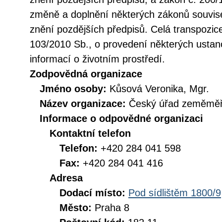
změně a doplnění některých zákonů souvise
znění pozdějších předpisů. Celá transpozic
103/2010 Sb., o provedení některých ustan
informací o životním prostředí.
Zodpovědná organizace
Jméno osoby:
Kůsová Veronika, Mgr.
Název organizace:
Český úřad zeměměři
Informace o odpovědné organizaci
Kontaktní telefon
Telefon:
+420 284 041 598
Fax:
+420 284 041 416
Adresa
Dodací místo:
Pod sídlištěm 1800/9
Město:
Praha 8