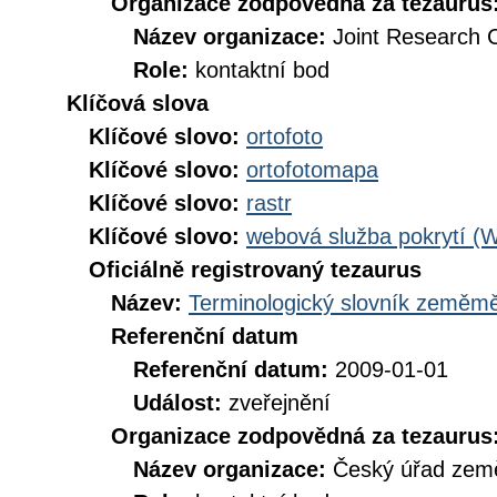
Organizace zodpovědná za tezaurus
Název organizace:
Joint Research 
Role:
kontaktní bod
Klíčová slova
Klíčové slovo:
ortofoto
Klíčové slovo:
ortofotomapa
Klíčové slovo:
rastr
Klíčové slovo:
webová služba pokrytí (
Oficiálně registrovaný tezaurus
Název:
Terminologický slovník zeměměř
Referenční datum
Referenční datum:
2009-01-01
Událost:
zveřejnění
Organizace zodpovědná za tezaurus
Název organizace:
Český úřad země