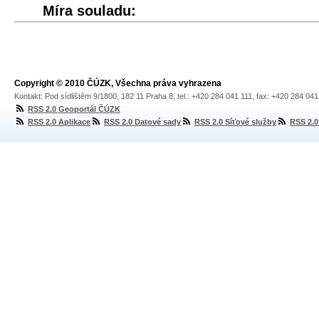
Míra souladu:
Copyright © 2010 ČÚZK, Všechna práva vyhrazena
Kontakt: Pod sídlištěm 9/1800, 182 11 Praha 8, tel.: +420 284 041 111, fax: +420 284 04
RSS 2.0 Geoportál ČÚZK
RSS 2.0 Aplikace
RSS 2.0 Datové sady
RSS 2.0 Síťové služby
RSS 2.0