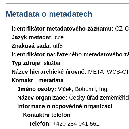
Metadata o metadatech
Identifikátor metadatového záznamu:
CZ-C
Jazyk metadat:
cze
Znaková sada:
utf8
Identifikátor nadřazeného metadatového 
Typ zdroje:
služba
Název hierarchické úrovně:
META_WCS-OI
Kontakt - metadata
Jméno osoby:
Vlček, Bohumil, Ing.
Název organizace:
Český úřad zeměměřick
Informace o odpovědné organizaci
Kontaktní telefon
Telefon:
+420 284 041 561