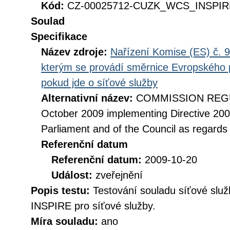
Kód:
CZ-00025712-CUZK_WCS_INSPIRE
Soulad
Specifikace
Název zdroje:
Nařízení Komise (ES) č. 9
kterým se provádí směrnice Evropského 
pokud jde o síťové služby
Alternativní název:
COMMISSION REGUL
October 2009 implementing Directive 20
Parliament and of the Council as regards
Referenční datum
Referenční datum:
2009-10-20
Událost:
zveřejnění
Popis testu:
Testování souladu síťové služ
INSPIRE pro síťové služby.
Míra souladu:
ano