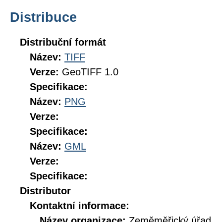
Distribuce
Distribuční formát
Název:
TIFF
Verze:
GeoTIFF 1.0
Specifikace:
Název:
PNG
Verze:
Specifikace:
Název:
GML
Verze:
Specifikace:
Distributor
Kontaktní informace:
Název organizace:
Zeměměřický úřad