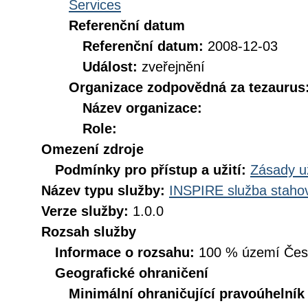
Services
Referenční datum
Referenční datum:
2008-12-03
Událost:
zveřejnění
Organizace zodpovědná za tezaurus
Název organizace:
Role:
Omezení zdroje
Podmínky pro přístup a užití:
Zásady u
Název typu služby:
INSPIRE služba stahov
Verze služby:
1.0.0
Rozsah služby
Informace o rozsahu:
100 % území České
Geografické ohraničení
Minimální ohraničující pravoúhelník