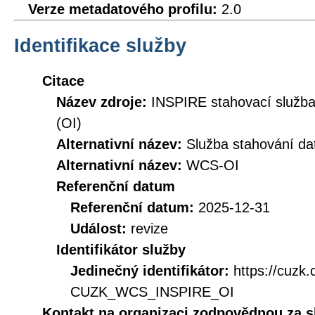
Verze metadatového profilu:
2.0
Identifikace služby
Citace
Název zdroje:
INSPIRE stahovací služb
(OI)
Alternativní název:
Služba stahování d
Alternativní název:
WCS-OI
Referenční datum
Referenční datum:
2025-12-31
Událost:
revize
Identifikátor služby
Jedinečný identifikátor:
https://cuzk
CUZK_WCS_INSPIRE_OI
Kontakt na organizaci zodpovědnou za s