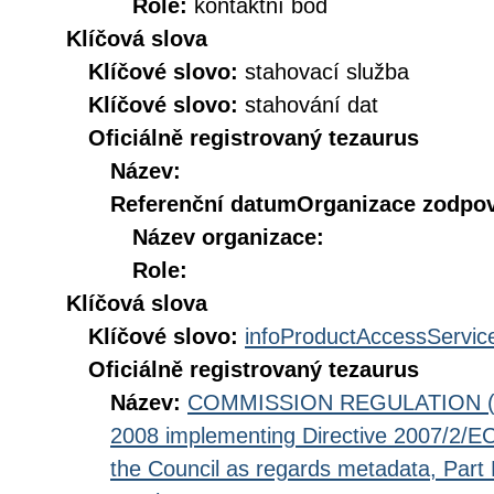
Role:
kontaktní bod
Klíčová slova
Klíčové slovo:
stahovací služba
Klíčové slovo:
stahování dat
Oficiálně registrovaný tezaurus
Název:
Referenční datum
Organizace zodpov
Název organizace:
Role:
Klíčová slova
Klíčové slovo:
infoProductAccessServic
Oficiálně registrovaný tezaurus
Název:
COMMISSION REGULATION (EC
2008 implementing Directive 2007/2/EC
the Council as regards metadata, Part D