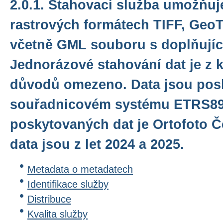
2.0.1. Stahovací služba umožňuj
rastrových formátech TIFF, Geo
včetně GML souboru s doplňujíc
Jednorázové stahování dat je z 
důvodů omezeno. Data jsou pos
souřadnicovém systému ETRS89
poskytovaných dat je Ortofoto Č
data jsou z let 2024 a 2025.
Metadata o metadatech
Identifikace služby
Distribuce
Kvalita služby