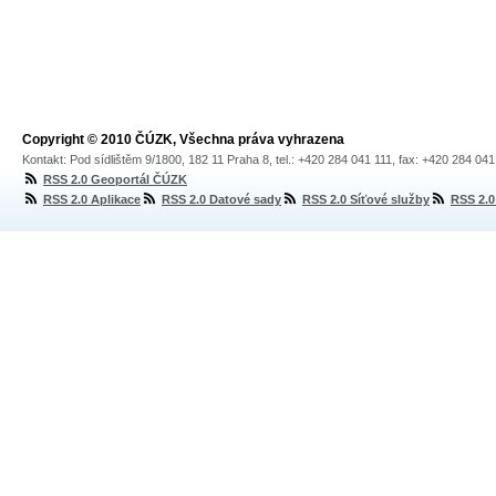
Copyright © 2010 ČÚZK, Všechna práva vyhrazena
Kontakt: Pod sídlištěm 9/1800, 182 11 Praha 8, tel.: +420 284 041 111, fax: +420 284 04
RSS 2.0 Geoportál ČÚZK
RSS 2.0 Aplikace
RSS 2.0 Datové sady
RSS 2.0 Síťové služby
RSS 2.0