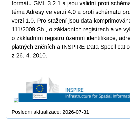
formátu GML 3.2.1 a jsou validní proti sché
téma Adresy ve verzi 4.0 a proti schématu pr
verzi 1.0. Pro stažení jsou data komprimována
111/2009 Sb., o základních registrech a ve vy
o základním registru územní identifikace, adr
platných zněních a INSPIRE Data Specificatio
z 26. 4. 2010.
Poslední aktualizace: 2026-07-31