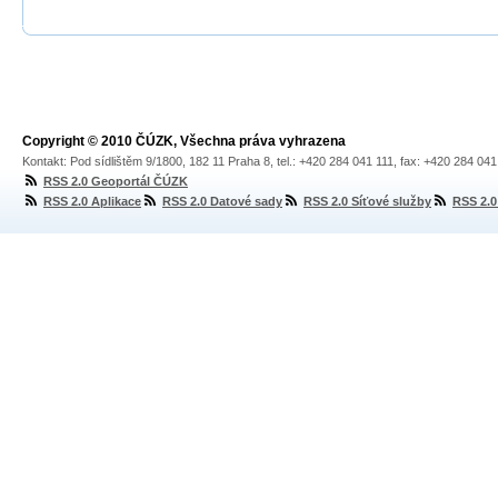
Copyright © 2010 ČÚZK, Všechna práva vyhrazena
Kontakt: Pod sídlištěm 9/1800, 182 11 Praha 8, tel.: +420 284 041 111, fax: +420 284 04
RSS 2.0 Geoportál ČÚZK
RSS 2.0 Aplikace
RSS 2.0 Datové sady
RSS 2.0 Síťové služby
RSS 2.0