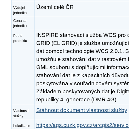
Území celé ČR
Výdejní
jednotka
Cena za
jednotku
INSPIRE stahovací služba WCS pro 
Popis
produktu
GRID (EL GRID) je služba umožňujíc
dat pomocí technologie WCS 2.0.1. S
umožňuje stahování dat v rastrovém 
GML souboru s doplňujícími informa
stahování dat je z kapacitních důvo
poskytována v souřadnicovém syst
Základem poskytovaných dat je Digitá
republiky 4. generace (DMR 4G).
Stáhnout dokument vlastnosti služby
Vlastnosti
služby
https://ags.cuzk.gov.cz/arcgis2/se
Lokalizace