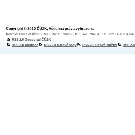
Copyright © 2010 ČÚZK, Všechna práva vyhrazena
Kontakt: Pod sídlištěm 9/1800, 182 11 Praha 8, tel.: +420 284 041 111, fax: +420 284 04
RSS 2.0 Geoportál ČÚZK
RSS 2.0 Aplikace
RSS 2.0 Datové sady
RSS 2.0 Síťové služby
RSS 2.0