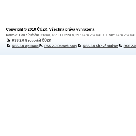
Copyright © 2010 ČÚZK, Všechna práva vyhrazena
Kontakt: Pod sídlištěm 9/1800, 182 11 Praha 8, tel.: +420 284 041 111, fax: +420 284 04
RSS 2.0 Geoportál ČÚZK
RSS 2.0 Aplikace
RSS 2.0 Datové sady
RSS 2.0 Síťové služby
RSS 2.0