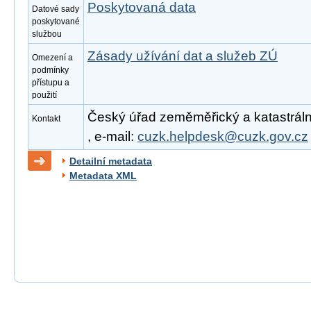
Poskytovaná data
Datové sady
poskytované
službou
Zásady užívání dat a služeb ZÚ
Omezení a
podmínky
přístupu a
použití
Český úřad zeměměřický a katastrální
Kontakt
, e-mail:
cuzk.helpdesk@cuzk.gov.cz
Detailní metadata
Metadata XML