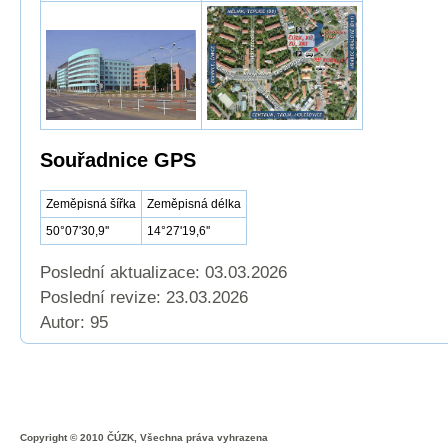
Souřadnice GPS
Zeměpisná šířka
Zeměpisná délka
50°07'30,9''
14°27'19,6''
Poslední aktualizace: 03.03.2026
Poslední revize:
23.03.2026
Autor: 95
Copyright © 2010 ČÚZK, Všechna práva vyhrazena