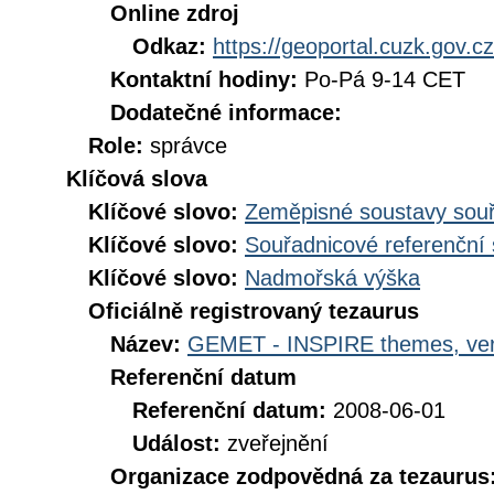
Online zdroj
Odkaz:
https://geoportal.cuzk.gov.cz
Kontaktní hodiny:
Po-Pá 9-14 CET
Dodatečné informace:
Role:
správce
Klíčová slova
Klíčové slovo:
Zeměpisné soustavy souř
Klíčové slovo:
Souřadnicové referenční
Klíčové slovo:
Nadmořská výška
Oficiálně registrovaný tezaurus
Název:
GEMET - INSPIRE themes, ver
Referenční datum
Referenční datum:
2008-06-01
Událost:
zveřejnění
Organizace zodpovědná za tezaurus