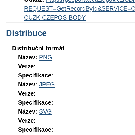
REQUEST=GetRecordById&SERVICE=CS
CUZK-CZEPOS-BODY
Distribuce
Distribuční formát
Název:
PNG
Verze:
Specifikace:
Název:
JPEG
Verze:
Specifikace:
Název:
SVG
Verze:
Specifikace: