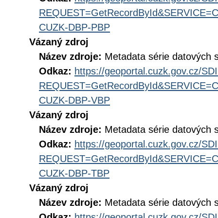
REQUEST=GetRecordById&SERVICE=CS
CUZK-DBP-PBP
Vázaný zdroj
Název zdroje:
Metadata série datových 
Odkaz:
https://geoportal.cuzk.gov.cz/S
REQUEST=GetRecordById&SERVICE=CS
CUZK-DBP-VBP
Vázaný zdroj
Název zdroje:
Metadata série datových 
Odkaz:
https://geoportal.cuzk.gov.cz/S
REQUEST=GetRecordById&SERVICE=CS
CUZK-DBP-TBP
Vázaný zdroj
Název zdroje:
Metadata série datových
Odkaz:
https://geoportal.cuzk.gov.cz/S