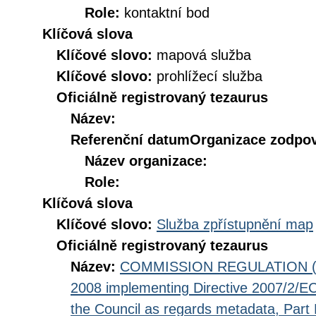
Role:
kontaktní bod
Klíčová slova
Klíčové slovo:
mapová služba
Klíčové slovo:
prohlížecí služba
Oficiálně registrovaný tezaurus
Název:
Referenční datum
Organizace zodpov
Název organizace:
Role:
Klíčová slova
Klíčové slovo:
Služba zpřístupnění map
Oficiálně registrovaný tezaurus
Název:
COMMISSION REGULATION (EC
2008 implementing Directive 2007/2/EC
the Council as regards metadata, Part D