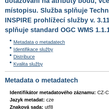
dotazování na atributy bodů, vč
místopisu. Služba splňuje Tech
INSPIRE prohlížecí služby v. 3.1
splňuje standard OGC WMS 1.1.1.
Metadata o metadatech
Identifikace služby
Distribuce
Kvalita služby
Metadata o metadatech
Identifikátor metadatového záznamu:
CZ-
Jazyk metadat:
cze
Znaková sada:
utf8