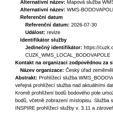
Alternativní název:
Mapová služba WMS
Alternativní název:
WMS-BODOVAPOL
Referenční datum
Referenční datum:
2026-07-30
Událost:
revize
Identifikátor služby
Jedinečný identifikátor:
https://cuzk
CUZK_WMS_LOCAL_BODOVAPOLE
Kontakt na organizaci zodpovědnou za s
Název organizace:
Český úřad zeměměři
Abstrakt:
Prohlížecí služba WMS_BODOVA
veřejná prohlížecí služba nad aktuálními d
Kromě prohlížení bodů bodového pole umožň
bodů, včetně zobrazení místopisu. Služba 
INSPIRE prohlížecí služby v. 3.11 a záro