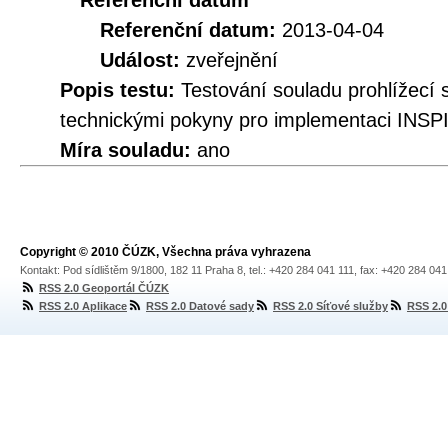
Referenční datum
Referenční datum:
2013-04-04
Událost:
zveřejnění
Popis testu:
Testování souladu prohlížec
technickými pokyny pro implementaci INSPI
Míra souladu:
ano
Copyright © 2010 ČÚZK, Všechna práva vyhrazena
Kontakt: Pod sídlištěm 9/1800, 182 11 Praha 8, tel.: +420 284 041 111, fax: +420 284 04
RSS 2.0 Geoportál ČÚZK
RSS 2.0 Aplikace
RSS 2.0 Datové sady
RSS 2.0 Síťové služby
RSS 2.0