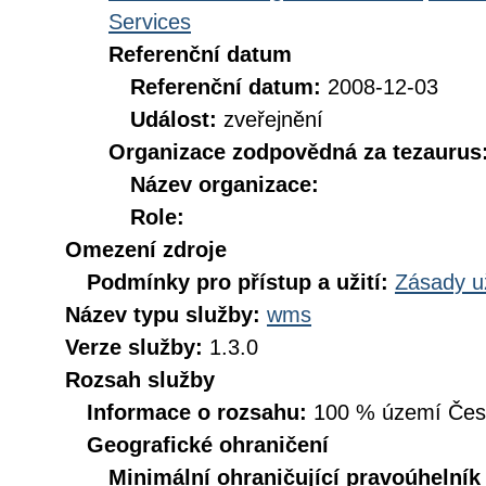
Services
Referenční datum
Referenční datum:
2008-12-03
Událost:
zveřejnění
Organizace zodpovědná za tezaurus
Název organizace:
Role:
Omezení zdroje
Podmínky pro přístup a užití:
Zásady u
Název typu služby:
wms
Verze služby:
1.3.0
Rozsah služby
Informace o rozsahu:
100 % území České
Geografické ohraničení
Minimální ohraničující pravoúhelník