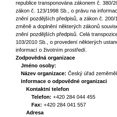
republice transponována zákonem č. 380/20
zákon č. 123/1998 Sb., o právu na informac
znění pozdějších předpisů, a zákon č. 200/
změně a doplnění některých zákonů souvise
znění pozdějších předpisů. Celá transpozic
103/2010 Sb., o provedení některých ustan
informací o životním prostředí.
Zodpovědná organizace
Jméno osoby:
Název organizace:
Český úřad zeměměři
Informace o odpovědné organizaci
Kontaktní telefon
Telefon:
+420 284 044 455
Fax:
+420 284 041 557
Adresa