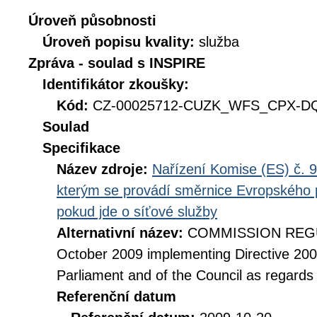
Úroveň působnosti
Úroveň popisu kvality:
služba
Zpráva - soulad s INSPIRE
Identifikátor zkoušky:
Kód:
CZ-00025712-CUZK_WFS_CPX-DQ_
Soulad
Specifikace
Název zdroje:
Nařízení Komise (ES) č. 9
kterým se provádí směrnice Evropského 
pokud jde o síťové služby
Alternativní název:
COMMISSION REGUL
October 2009 implementing Directive 20
Parliament and of the Council as regards
Referenční datum