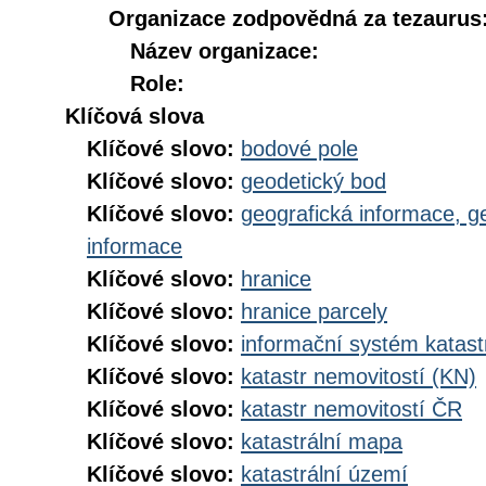
Organizace zodpovědná za tezaurus
Název organizace:
Role:
Klíčová slova
Klíčové slovo:
bodové pole
Klíčové slovo:
geodetický bod
Klíčové slovo:
geografická informace, g
informace
Klíčové slovo:
hranice
Klíčové slovo:
hranice parcely
Klíčové slovo:
informační systém katast
Klíčové slovo:
katastr nemovitostí (KN)
Klíčové slovo:
katastr nemovitostí ČR
Klíčové slovo:
katastrální mapa
Klíčové slovo:
katastrální území