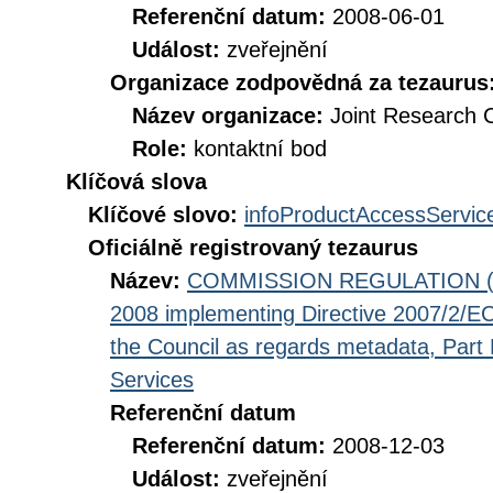
Referenční datum:
2008-06-01
Událost:
zveřejnění
Organizace zodpovědná za tezaurus
Název organizace:
Joint Research 
Role:
kontaktní bod
Klíčová slova
Klíčové slovo:
infoProductAccessServic
Oficiálně registrovaný tezaurus
Název:
COMMISSION REGULATION (EC
2008 implementing Directive 2007/2/EC
the Council as regards metadata, Part D
Services
Referenční datum
Referenční datum:
2008-12-03
Událost:
zveřejnění