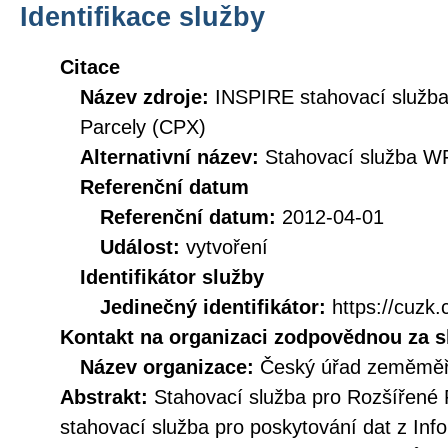
Identifikace služby
Citace
Název zdroje:
INSPIRE stahovací služb
Parcely (CPX)
Alternativní název:
Stahovací služba W
Referenční datum
Referenční datum:
2012-04-01
Událost:
vytvoření
Identifikátor služby
Jedinečný identifikátor:
https://cu
Kontakt na organizaci zodpovědnou za s
Název organizace:
Český úřad zeměměři
Abstrakt:
Stahovací služba pro Rozšířené 
stahovací služba pro poskytování dat z In