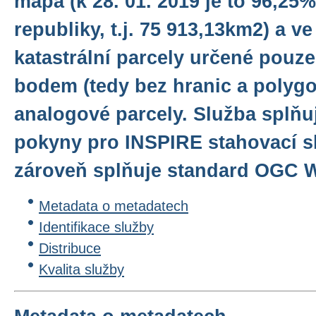
mapa (k 28. 01. 2019 je to 96,2
republiky, t.j. 75 913,13km2) a v
katastrální parcely určené pouze
bodem (tedy bez hranic a polygo
analogové parcely. Služba splňu
pokyny pro INSPIRE stahovací sl
zároveň splňuje standard OGC W
Metadata o metadatech
Identifikace služby
Distribuce
Kvalita služby