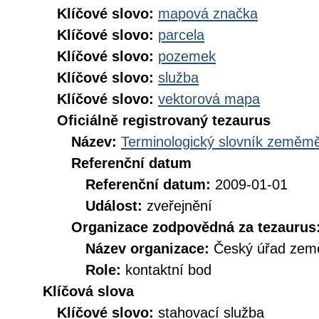
Klíčové slovo:
mapová značka
Klíčové slovo:
parcela
Klíčové slovo:
pozemek
Klíčové slovo:
služba
Klíčové slovo:
vektorová mapa
Oficiálně registrovaný tezaurus
Název:
Terminologický slovník zeměměř
Referenční datum
Referenční datum:
2009-01-01
Událost:
zveřejnění
Organizace zodpovědná za tezaurus
Název organizace:
Český úřad země
Role:
kontaktní bod
Klíčová slova
Klíčové slovo:
stahovací služba