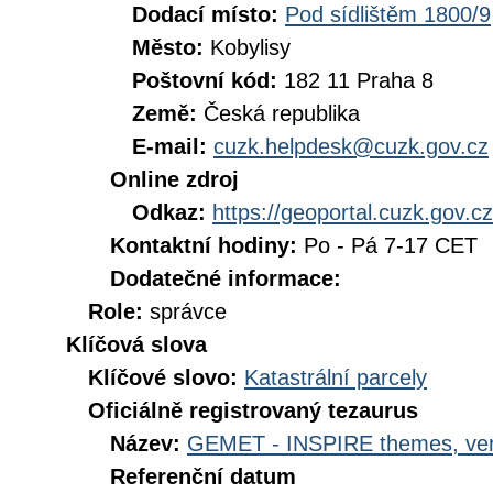
Dodací místo:
Pod sídlištěm 1800/9
Město:
Kobylisy
Poštovní kód:
182 11 Praha 8
Země:
Česká republika
E-mail:
cuzk.helpdesk@cuzk.gov.cz
Online zdroj
Odkaz:
https://geoportal.cuzk.gov.cz
Kontaktní hodiny:
Po - Pá 7-17 CET
Dodatečné informace:
Role:
správce
Klíčová slova
Klíčové slovo:
Katastrální parcely
Oficiálně registrovaný tezaurus
Název:
GEMET - INSPIRE themes, ver
Referenční datum