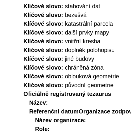
Klíčové slovo:
stahování dat
Klíčové slovo:
bezešvá
Klíčové slovo:
katastrální parcela
Klíčové slovo:
další prvky mapy
Klíčové slovo:
vnitřní kresba
Klíčové slovo:
doplněk polohopisu
Klíčové slovo:
jiné budovy
Klíčové slovo:
chráněná zóna
Klíčové slovo:
oblouková geometrie
Klíčové slovo:
původní geometrie
Oficiálně registrovaný tezaurus
Název:
Referenční datum
Organizace zodpov
Název organizace:
Role: