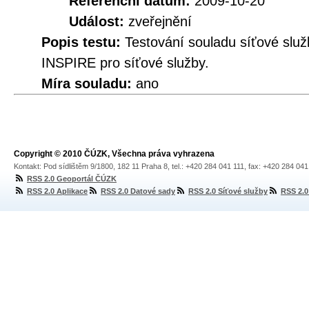
Referenční datum:
2009-10-20
Událost:
zveřejnění
Popis testu:
Testování souladu síťové služ
INSPIRE pro síťové služby.
Míra souladu:
ano
Copyright © 2010 ČÚZK, Všechna práva vyhrazena
Kontakt: Pod sídlištěm 9/1800, 182 11 Praha 8, tel.: +420 284 041 111, fax: +420 284 04
RSS 2.0 Geoportál ČÚZK
RSS 2.0 Aplikace
RSS 2.0 Datové sady
RSS 2.0 Síťové služby
RSS 2.0