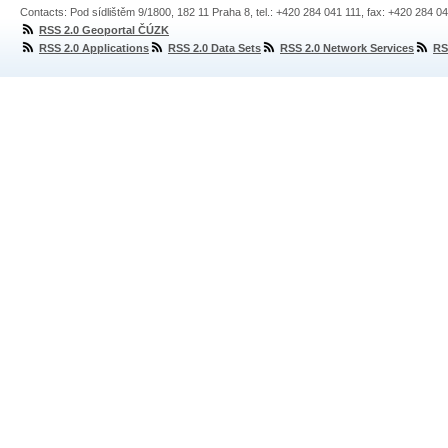
Contacts: Pod sídlištěm 9/1800, 182 11 Praha 8, tel.: +420 284 041 111, fax: +420 284 0
RSS 2.0 Geoportal ČÚZK
RSS 2.0 Applications
RSS 2.0 Data Sets
RSS 2.0 Network Services
RS