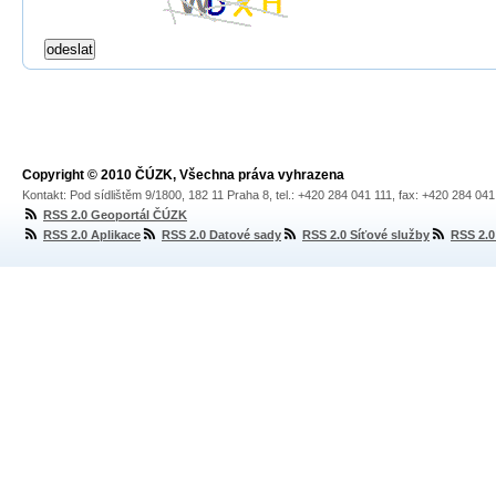
Copyright © 2010 ČÚZK, Všechna práva vyhrazena
Kontakt: Pod sídlištěm 9/1800, 182 11 Praha 8, tel.: +420 284 041 111, fax: +420 284 04
RSS 2.0 Geoportál ČÚZK
RSS 2.0 Aplikace
RSS 2.0 Datové sady
RSS 2.0 Síťové služby
RSS 2.0