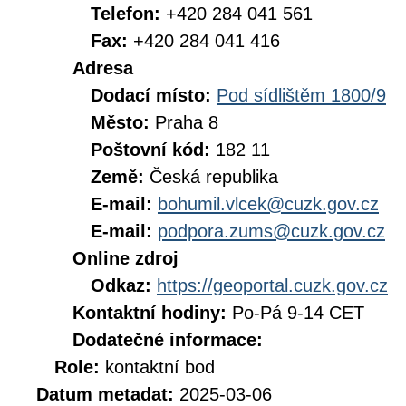
Telefon:
+420 284 041 561
Fax:
+420 284 041 416
Adresa
Dodací místo:
Pod sídlištěm 1800/9
Město:
Praha 8
Poštovní kód:
182 11
Země:
Česká republika
E-mail:
bohumil.vlcek@cuzk.gov.cz
E-mail:
podpora.zums@cuzk.gov.cz
Online zdroj
Odkaz:
https://geoportal.cuzk.gov.cz
Kontaktní hodiny:
Po-Pá 9-14 CET
Dodatečné informace:
Role:
kontaktní bod
Datum metadat:
2025-03-06