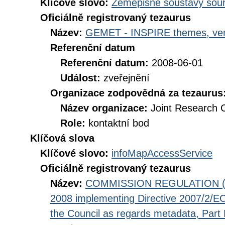
Klíčové slovo:
Zeměpisné soustavy souř
Oficiálně registrovaný tezaurus
Název:
GEMET - INSPIRE themes, ver
Referenční datum
Referenční datum:
2008-06-01
Událost:
zveřejnění
Organizace zodpovědná za tezaurus
Název organizace:
Joint Research 
Role:
kontaktní bod
Klíčová slova
Klíčové slovo:
infoMapAccessService
Oficiálně registrovaný tezaurus
Název:
COMMISSION REGULATION (EC
2008 implementing Directive 2007/2/EC
the Council as regards metadata, Part D