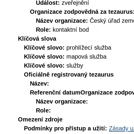
Událost:
zveřejnění
Organizace zodpovědná za tezaurus
Název organizace:
Český úřad země
Role:
kontaktní bod
Klíčová slova
Klíčové slovo:
prohlížecí služba
Klíčové slovo:
mapová služba
Klíčové slovo:
služby
Oficiálně registrovaný tezaurus
Název:
Referenční datum
Organizace zodpov
Název organizace:
Role:
Omezení zdroje
Podmínky pro přístup a užití:
Zásady u