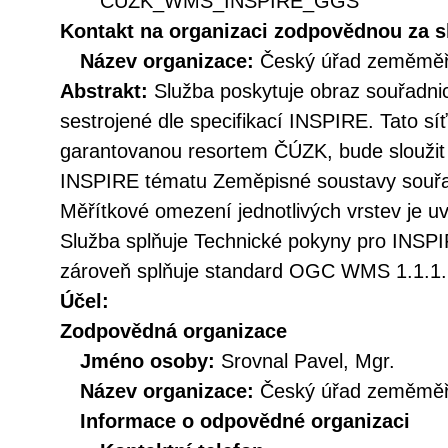
CUZK_WMS_INSPIRE_GGS
Kontakt na organizaci zodpovědnou za s
Název organizace:
Český úřad zeměměři
Abstrakt:
Služba poskytuje obraz souřadn
sestrojené dle specifikací INSPIRE. Tato sí
garantovanou resortem ČÚZK, bude sloužit
INSPIRE tématu Zeměpisné soustavy souřa
Měřítkové omezení jednotlivých vrstev je uv
Služba splňuje Technické pokyny pro INSPIR
zároveň splňuje standard OGC WMS 1.1.1. 
Účel:
Zodpovědná organizace
Jméno osoby:
Srovnal Pavel, Mgr.
Název organizace:
Český úřad zeměměři
Informace o odpovědné organizaci