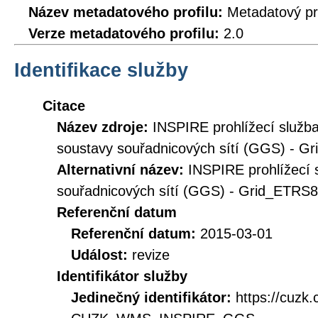
Název metadatového profilu:
Metadatový pr
Verze metadatového profilu:
2.0
Identifikace služby
Citace
Název zdroje:
INSPIRE prohlížecí služ
soustavy souřadnicových sítí (GGS) - 
Alternativní název:
INSPIRE prohlížecí 
souřadnicových sítí (GGS) - Grid_ETR
Referenční datum
Referenční datum:
2015-03-01
Událost:
revize
Identifikátor služby
Jedinečný identifikátor:
https://cuzk