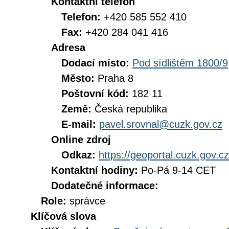
Kontaktní telefon
Telefon:
+420 585 552 410
Fax:
+420 284 041 416
Adresa
Dodací místo:
Pod sídlištěm 1800/9
Město:
Praha 8
Poštovní kód:
182 11
Země:
Česká republika
E-mail:
pavel.srovnal@cuzk.gov.cz
Online zdroj
Odkaz:
https://geoportal.cuzk.gov.cz
Kontaktní hodiny:
Po-Pá 9-14 CET
Dodatečné informace:
Role:
správce
Klíčová slova