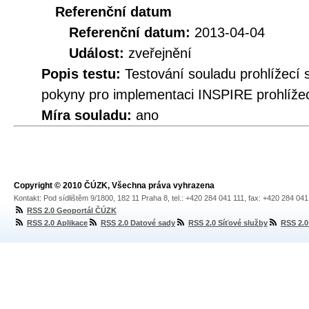
Referenční datum
Referenční datum:
2013-04-04
Událost:
zveřejnění
Popis testu:
Testování souladu prohlížec
pokyny pro implementaci INSPIRE prohlížec
Míra souladu:
ano
Copyright © 2010 ČÚZK, Všechna práva vyhrazena
Kontakt: Pod sídlištěm 9/1800, 182 11 Praha 8, tel.: +420 284 041 111, fax: +420 284 04
RSS 2.0 Geoportál ČÚZK
RSS 2.0 Aplikace
RSS 2.0 Datové sady
RSS 2.0 Síťové služby
RSS 2.0