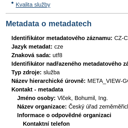
Kvalita služby
Metadata o metadatech
Identifikátor metadatového záznamu:
CZ-
Jazyk metadat:
cze
Znaková sada:
utf8
Identifikátor nadřazeného metadatového 
Typ zdroje:
služba
Název hierarchické úrovně:
META_VIEW-G
Kontakt - metadata
Jméno osoby:
Vlček, Bohumil, Ing.
Název organizace:
Český úřad zeměměřick
Informace o odpovědné organizaci
Kontaktní telefon