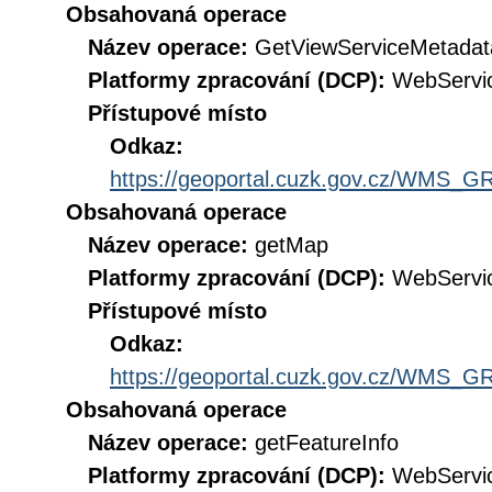
Obsahovaná operace
Název operace:
GetViewServiceMetadat
Platformy zpracování (DCP):
WebServi
Přístupové místo
Odkaz:
https://geoportal.cuzk.gov.cz/WMS
Obsahovaná operace
Název operace:
getMap
Platformy zpracování (DCP):
WebServi
Přístupové místo
Odkaz:
https://geoportal.cuzk.gov.cz/WMS
Obsahovaná operace
Název operace:
getFeatureInfo
Platformy zpracování (DCP):
WebServi