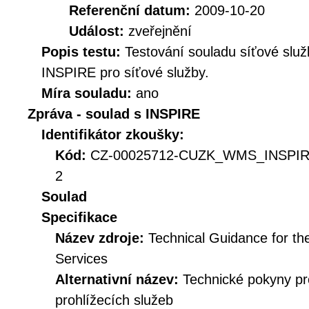
Referenční datum:
2009-10-20
Událost:
zveřejnění
Popis testu:
Testování souladu síťové služ
INSPIRE pro síťové služby.
Míra souladu:
ano
Zpráva - soulad s INSPIRE
Identifikátor zkoušky:
Kód:
CZ-00025712-CUZK_WMS_INSPIR
2
Soulad
Specifikace
Název zdroje:
Technical Guidance for t
Services
Alternativní název:
Technické pokyny p
prohlížecích služeb