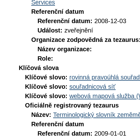
Services
Referenční datum
Referenční datum:
2008-12-03
Událost:
zveřejnění
Organizace zodpovědná za tezaurus
Název organizace:
Role:
Klíčová slova
Klíčové slovo:
rovinná pravoúhlá souřad
Klíčové slovo:
souřadnicová síť
Klíčové slovo:
webová mapová služba 
Oficiálně registrovaný tezaurus
Název:
Terminologický slovník zeměměř
Referenční datum
Referenční datum:
2009-01-01