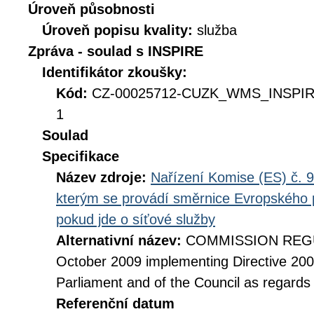
Úroveň působnosti
Úroveň popisu kvality:
služba
Zpráva - soulad s INSPIRE
Identifikátor zkoušky:
Kód:
CZ-00025712-CUZK_WMS_INSPIR
1
Soulad
Specifikace
Název zdroje:
Nařízení Komise (ES) č. 9
kterým se provádí směrnice Evropského 
pokud jde o síťové služby
Alternativní název:
COMMISSION REGUL
October 2009 implementing Directive 20
Parliament and of the Council as regards
Referenční datum