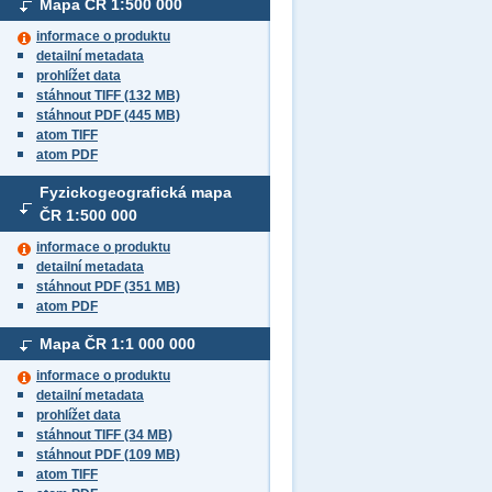
Mapa ČR
1:500 000
informace o produktu
detailní metadata
prohlížet data
stáhnout TIFF (132 MB)
stáhnout PDF (445 MB)
atom TIFF
atom PDF
Fyzickogeografická mapa
ČR
1:500 000
informace o produktu
detailní metadata
stáhnout PDF (351 MB)
atom PDF
Mapa ČR
1:1 000 000
informace o produktu
detailní metadata
prohlížet data
stáhnout TIFF (34 MB)
stáhnout PDF (109 MB)
atom TIFF