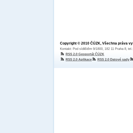
Copyright © 2010 ČÚZK, Všechna práva v
Kontakt: Pod sídlištěm 9/1800, 182 11 Praha 8, tel
RSS 2.0 Geoportál ČÚZK
RSS 2.0 Aplikace
RSS 2.0 Datové sady