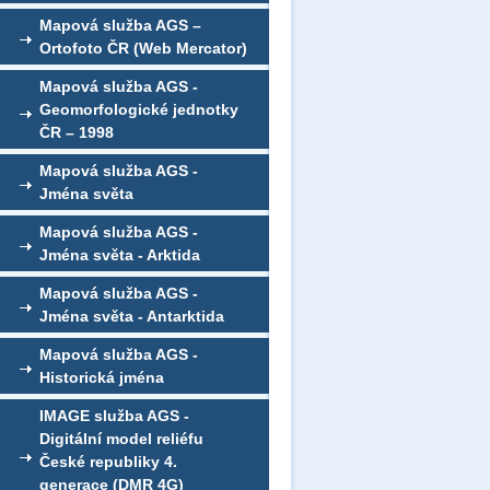
Mapová služba AGS –
Ortofoto ČR (Web Mercator)
Mapová služba AGS -
Geomorfologické jednotky
ČR – 1998
Mapová služba AGS -
Jména světa
Mapová služba AGS -
Jména světa - Arktida
Mapová služba AGS -
Jména světa - Antarktida
Mapová služba AGS -
Historická jména
IMAGE služba AGS -
Digitální model reliéfu
České republiky 4.
generace (DMR 4G)