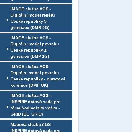
IMAGE služba AGS -
Digitální model reliéfu
České republiky 5.
generace (DMR 5G)
IMAGE služba AGS -
Digitální model povrchu
České republiky 1.
generace (DMP 1G)
IMAGE služba AGS -
Digitální model povrchu
České republiky - obrazová
korelace (DMP OK)
IMAGE služba AGS -
INSPIRE datová sada pro
téma Nadmořská výška -
GRID (EL_GRID)
Mapová služba AGS -
INSPIRE datová sada pro