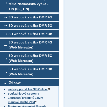
téma Nadmořská výška -
TIN (EL_TIN)
3D webová služba DMR 4G
3D webová služba DMR 5G
3D webová služba DMP OK
3D webová služba DMR 4G
(Web Mercator)
3D webová služba DMR 5G
(Web Mercator)
3D webová služba DMP OK
(Web Mercator)
Odkazy
webový portál ArcGIS Online
souřadnicové systémy
Zobrazení produktů ZTM v
mapové službě ZTM
Postup nastavení výškového