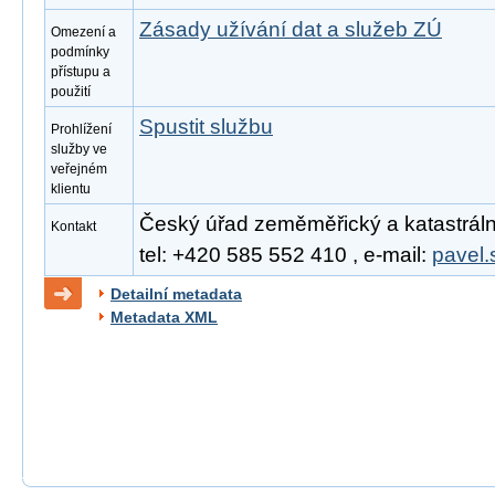
Zásady užívání dat a služeb ZÚ
Omezení a
podmínky
přístupu a
použití
Spustit službu
Prohlížení
služby ve
veřejném
klientu
Český úřad zeměměřický a katastrální
Kontakt
tel: +420 585 552 410 , e-mail:
pavel.
Detailní metadata
Metadata XML