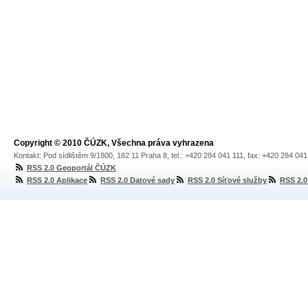
Copyright © 2010 ČÚZK, Všechna práva vyhrazena
Kontakt: Pod sídlištěm 9/1800, 182 11 Praha 8, tel.: +420 284 041 111, fax: +420 284 04
RSS 2.0 Geoportál ČÚZK
RSS 2.0 Aplikace
RSS 2.0 Datové sady
RSS 2.0 Síťové služby
RSS 2.0