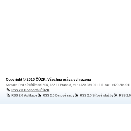
Copyright © 2010 ČÚZK, Všechna práva vyhrazena
Kontakt: Pod sídlištěm 9/1800, 182 11 Praha 8, tel.: +420 284 041 111, fax: +420 284 04
RSS 2.0 Geoportál ČÚZK
RSS 2.0 Aplikace
RSS 2.0 Datové sady
RSS 2.0 Síťové služby
RSS 2.0