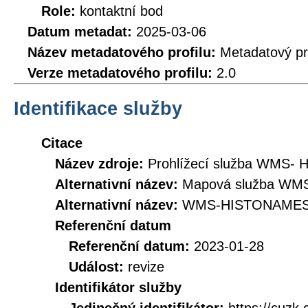
Role:
kontaktní bod
Datum metadat:
2025-03-06
Název metadatového profilu:
Metadatový pr
Verze metadatového profilu:
2.0
Identifikace služby
Citace
Název zdroje:
Prohlížecí služba WMS- H
Alternativní název:
Mapová služba WMS 
Alternativní název:
WMS-HISTONAME
Referenční datum
Referenční datum:
2023-01-28
Událost:
revize
Identifikátor služby