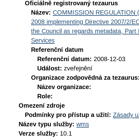
Oficiálně registrovaný tezaurus
Název:
COMMISSION REGULATION (EC
2008 implementing Directive 2007/2/EC
the Council as regards metadata, Part D
Services
Referenční datum
Referenční datum:
2008-12-03
Událost:
zveřejnění
Organizace zodpovědná za tezaurus
Název organizace:
Role:
Omezení zdroje
Podmínky pro přístup a užití:
Zásady u
Název typu služby:
wms
Verze služby:
10.1