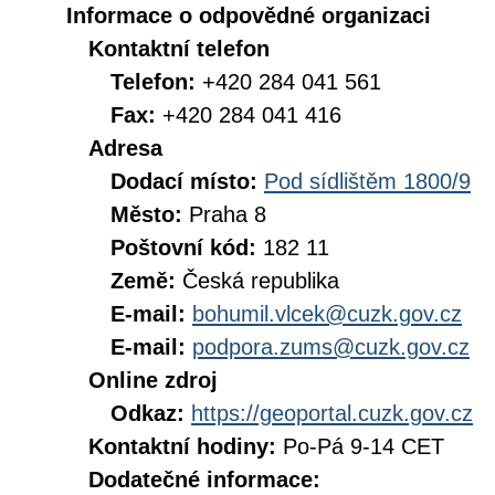
Informace o odpovědné organizaci
Kontaktní telefon
Telefon:
+420 284 041 561
Fax:
+420 284 041 416
Adresa
Dodací místo:
Pod sídlištěm 1800/9
Město:
Praha 8
Poštovní kód:
182 11
Země:
Česká republika
E-mail:
bohumil.vlcek@cuzk.gov.cz
E-mail:
podpora.zums@cuzk.gov.cz
Online zdroj
Odkaz:
https://geoportal.cuzk.gov.cz
Kontaktní hodiny:
Po-Pá 9-14 CET
Dodatečné informace: