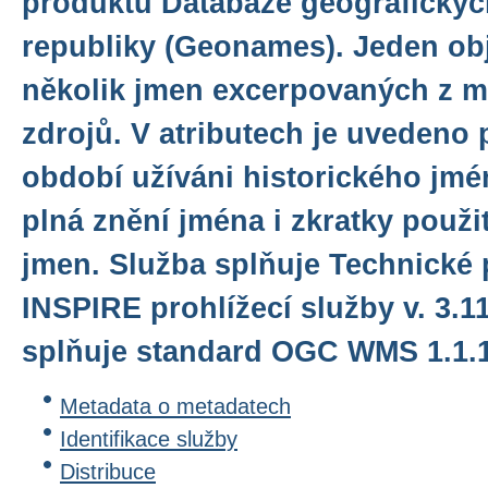
produktu Databáze geografický
republiky (Geonames). Jeden obj
několik jmen excerpovaných z 
zdrojů. V atributech je uveden
období užíváni historického jmé
plná znění jména i zkratky použit
jmen. Služba splňuje Technické
INSPIRE prohlížecí služby v. 3.1
splňuje standard OGC WMS 1.1.1.
Metadata o metadatech
Identifikace služby
Distribuce