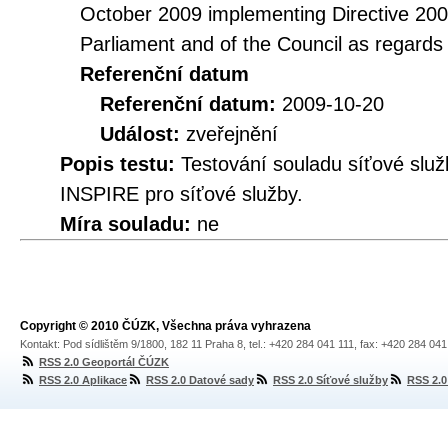
October 2009 implementing Directive 20
Parliament and of the Council as regards
Referenční datum
Referenční datum:
2009-10-20
Událost:
zveřejnění
Popis testu:
Testování souladu síťové služ
INSPIRE pro síťové služby.
Míra souladu:
ne
Copyright © 2010 ČÚZK, Všechna práva vyhrazena
Kontakt: Pod sídlištěm 9/1800, 182 11 Praha 8, tel.: +420 284 041 111, fax: +420 284 04
RSS 2.0 Geoportál ČÚZK
RSS 2.0 Aplikace
RSS 2.0 Datové sady
RSS 2.0 Síťové služby
RSS 2.0