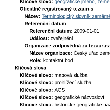
Klíčové slovo:
geografické jméno, zem
Oficiálně registrovaný tezaurus
Název:
Terminologický slovník zeměměř
Referenční datum
Referenční datum:
2009-01-01
Událost:
zveřejnění
Organizace zodpovědná za tezaurus
Název organizace:
Český úřad země
Role:
kontaktní bod
Klíčová slova
Klíčové slovo:
mapová služba
Klíčové slovo:
prohlížecí služba
Klíčové slovo:
AGS
Klíčové slovo:
geografické názvosloví
Klíčové slovo:
historické geografické ná