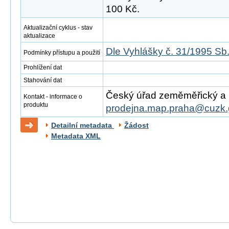
100 Kč.
Aktualizační cyklus - stav
aktualizace
Dle Vyhlášky č. 31/1995 Sb
Podmínky přístupu a použití
Prohlížení dat
Stahování dat
Český úřad zeměměřický a ka
Kontakt - informace o
produktu
prodejna.map.praha@cuzk.
Detailní metadata
Žádost
Metadata XML