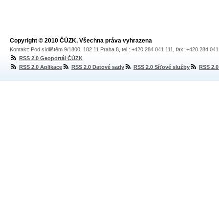
Copyright © 2010 ČÚZK, Všechna práva vyhrazena
Kontakt: Pod sídlištěm 9/1800, 182 11 Praha 8, tel.: +420 284 041 111, fax: +420 284 04
RSS 2.0 Geoportál ČÚZK
RSS 2.0 Aplikace
RSS 2.0 Datové sady
RSS 2.0 Síťové služby
RSS 2.0