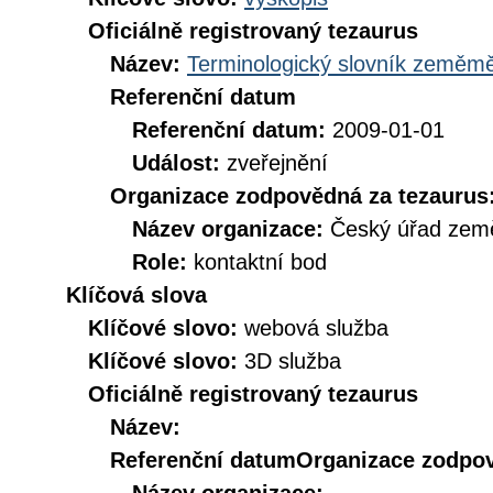
Oficiálně registrovaný tezaurus
Název:
Terminologický slovník zeměměř
Referenční datum
Referenční datum:
2009-01-01
Událost:
zveřejnění
Organizace zodpovědná za tezaurus
Název organizace:
Český úřad země
Role:
kontaktní bod
Klíčová slova
Klíčové slovo:
webová služba
Klíčové slovo:
3D služba
Oficiálně registrovaný tezaurus
Název:
Referenční datum
Organizace zodpov