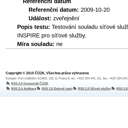
Referenční datum
Referenční datum:
2009-10-20
Událost:
zveřejnění
Popis testu:
Testování souladu síťové služ
INSPIRE pro síťové služby.
Míra souladu:
ne
Copyright © 2010 ČÚZK, Všechna práva vyhrazena
Kontakt: Pod sídlištěm 9/1800, 182 11 Praha 8, tel.: +420 284 041 111, fax: +420 284 04
RSS 2.0 Geoportál ČÚZK
RSS 2.0 Aplikace
RSS 2.0 Datové sady
RSS 2.0 Síťové služby
RSS 2.0