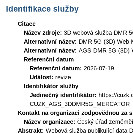
Identifikace služby
Citace
Název zdroje:
3D webová služba DMR 5
Alternativní název:
DMR 5G (3D) Web M
Alternativní název:
AGS-DMR 5G (3D) 
Referenční datum
Referenční datum:
2026-07-19
Událost:
revize
Identifikátor služby
Jedinečný identifikátor:
https://cuzk
CUZK_AGS_3DDMR5G_MERCATOR
Kontakt na organizaci zodpovědnou za s
Název organizace:
Český úřad zeměměři
Abstrakt:
Webová služba publikující data