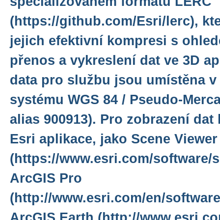
specializovaném formátu LERC
(https://github.com/Esri/lerc), k
jejich efektivní kompresi s ohle
přenos a vykreslení dat ve 3D ap
data pro službu jsou umístěna 
systému WGS 84 / Pseudo-Merca
alias 900913). Pro zobrazení dat l
Esri aplikace, jako Scene Viewer
(https://www.esri.com/software/s
ArcGIS Pro
(http://www.esri.com/en/software
ArcGIS Earth (http://www.esri.co