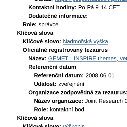
Kontaktní hodiny:
Po-Pá 9-14 CET
Dodatečné informace:
Role:
správce
Klíčová slova
Klíčové slovo:
Nadmořská výška
Oficiálně registrovaný tezaurus
Název:
GEMET - INSPIRE themes, ver
Referenční datum
Referenční datum:
2008-06-01
Událost:
zveřejnění
Organizace zodpovědná za tezaurus
Název organizace:
Joint Research 
Role:
kontaktní bod
Klíčová slova
Klíčové slovo:
výškopis