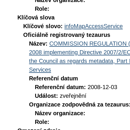
Název organizace:
Role:
Klíčová slova
Klíčové slovo:
infoMapAccessService
Oficiálně registrovaný tezaurus
Název:
COMMISSION REGULATION (EC
2008 implementing Directive 2007/2/EC
the Council as regards metadata, Part D
Services
Referenční datum
Referenční datum:
2008-12-03
Událost:
zveřejnění
Organizace zodpovědná za tezaurus
Název organizace:
Role: