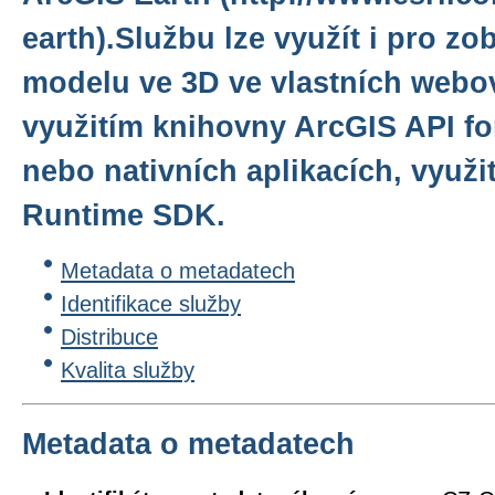
earth).Službu lze využít i pro z
modelu ve 3D ve vlastních webov
využitím knihovny ArcGIS API for
nebo nativních aplikacích, využ
Runtime SDK.
Metadata o metadatech
Identifikace služby
Distribuce
Kvalita služby
Metadata o metadatech