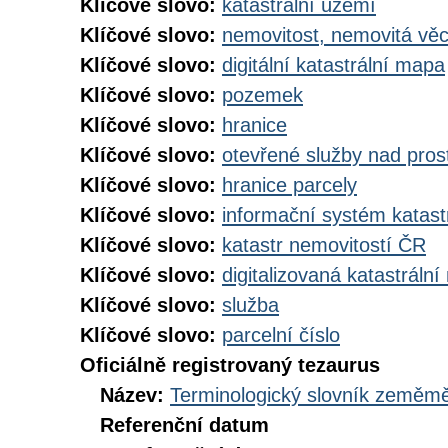
Klíčové slovo:
katastrální území
Klíčové slovo:
nemovitost, nemovitá vě
Klíčové slovo:
digitální katastrální mapa
Klíčové slovo:
pozemek
Klíčové slovo:
hranice
Klíčové slovo:
otevřené služby nad pros
Klíčové slovo:
hranice parcely
Klíčové slovo:
informační systém katast
Klíčové slovo:
katastr nemovitostí ČR
Klíčové slovo:
digitalizovaná katastráln
Klíčové slovo:
služba
Klíčové slovo:
parcelní číslo
Oficiálně registrovaný tezaurus
Název:
Terminologický slovník zeměměř
Referenční datum