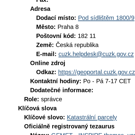
Adresa
Dodací místo:
Pod sídlištěm 1800/9
Město:
Praha 8
Poštovní kód:
182 11
Země:
Česká republika
E-mail:
cuzk.helpdesk@cuzk.gov.cz
Online zdroj
Odkaz:
https://geoportal.cuzk.gov.cz
Kontaktní hodiny:
Po - Pá 7-17 CET
Dodatečné informace:
Role:
správce
Klíčová slova
Klíčové slovo:
Katastrální parcely
Oficiálně registrovaný tezaurus