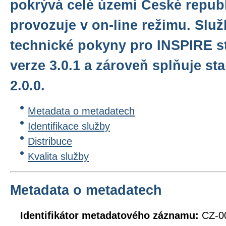
pokrývá celé území České republ
provozuje v on-line režimu. Služ
technické pokyny pro INSPIRE s
verze 3.0.1 a zároveň splňuje 
2.0.0.
Metadata o metadatech
Identifikace služby
Distribuce
Kvalita služby
Metadata o metadatech
Identifikátor metadatového záznamu:
CZ-0