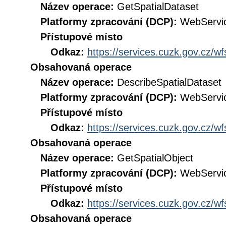
Název operace:
GetSpatialDataset
Platformy zpracování (DCP):
WebServi
Přístupové místo
Odkaz:
https://services.cuzk.gov.cz/w
Obsahovaná operace
Název operace:
DescribeSpatialDataset
Platformy zpracování (DCP):
WebServi
Přístupové místo
Odkaz:
https://services.cuzk.gov.cz/w
Obsahovaná operace
Název operace:
GetSpatialObject
Platformy zpracování (DCP):
WebServi
Přístupové místo
Odkaz:
https://services.cuzk.gov.cz/w
Obsahovaná operace