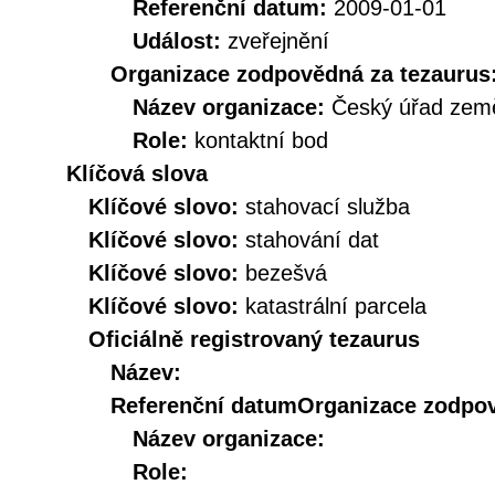
Referenční datum:
2009-01-01
Událost:
zveřejnění
Organizace zodpovědná za tezaurus
Název organizace:
Český úřad země
Role:
kontaktní bod
Klíčová slova
Klíčové slovo:
stahovací služba
Klíčové slovo:
stahování dat
Klíčové slovo:
bezešvá
Klíčové slovo:
katastrální parcela
Oficiálně registrovaný tezaurus
Název:
Referenční datum
Organizace zodpov
Název organizace:
Role: