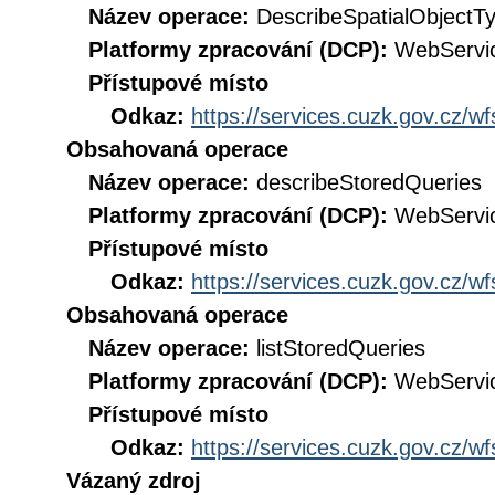
Název operace:
DescribeSpatialObjectT
Platformy zpracování (DCP):
WebServi
Přístupové místo
Odkaz:
https://services.cuzk.gov.cz/w
Obsahovaná operace
Název operace:
describeStoredQueries
Platformy zpracování (DCP):
WebServi
Přístupové místo
Odkaz:
https://services.cuzk.gov.cz/w
Obsahovaná operace
Název operace:
listStoredQueries
Platformy zpracování (DCP):
WebServi
Přístupové místo
Odkaz:
https://services.cuzk.gov.cz/w
Vázaný zdroj