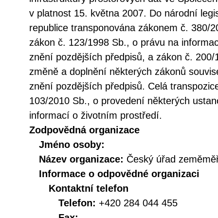
v platnost 15. května 2007. Do národní legi
republice transponována zákonem č. 380/20
zákon č. 123/1998 Sb., o právu na informac
znění pozdějších předpisů, a zákon č. 200/
změně a doplnění některých zákonů souvise
znění pozdějších předpisů. Celá transpozic
103/2010 Sb., o provedení některých ustan
informací o životním prostředí.
Zodpovědná organizace
Jméno osoby:
Název organizace:
Český úřad zeměměři
Informace o odpovědné organizaci
Kontaktní telefon
Telefon:
+420 284 044 455
Fax: