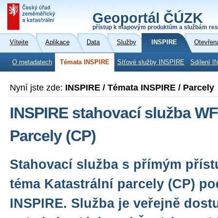
Geoportál ČÚZK
přístup k mapovým produktům a službám res
Vítejte
Aplikace
Data
Služby
INSPIRE
Otevřen
O metadatech
Témata INSPIRE
Síťové služby INSPIRE
Sdílení I
Nyní jste zde:
INSPIRE / Témata INSPIRE / Parcely
INSPIRE stahovací služba WF
Parcely (CP)
Stahovací služba s přímým přís
téma Katastrální parcely (CP) p
INSPIRE. Služba je veřejně dost