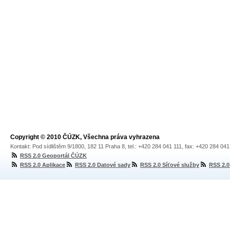
Copyright © 2010 ČÚZK, Všechna práva vyhrazena
Kontakt: Pod sídlištěm 9/1800, 182 11 Praha 8, tel.: +420 284 041 111, fax: +420 284 04
RSS 2.0 Geoportál ČÚZK
RSS 2.0 Aplikace
RSS 2.0 Datové sady
RSS 2.0 Síťové služby
RSS 2.0