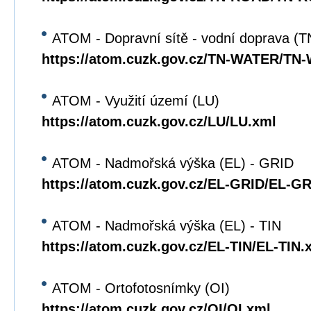
ATOM - Dopravní sítě - vodní doprava 
https://atom.cuzk.gov.cz/TN-WATER/TN
ATOM - Využití území (LU)
https://atom.cuzk.gov.cz/LU/LU.xml
ATOM - Nadmořská výška (EL) - GRID
https://atom.cuzk.gov.cz/EL-GRID/EL-G
ATOM - Nadmořská výška (EL) - TIN
https://atom.cuzk.gov.cz/EL-TIN/EL-TIN.
ATOM - Ortofotosnímky (OI)
https://atom.cuzk.gov.cz/OI/OI.xml