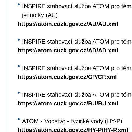
INSPIRE stahovací služba ATOM pro tém
jednotky (AU)
https://atom.cuzk.gov.cz/AU/AU.xml
INSPIRE stahovací služba ATOM pro tém
https://atom.cuzk.gov.cz/AD/AD.xml
INSPIRE stahovací služba ATOM pro tém
https://atom.cuzk.gov.cz/CP/CP.xml
INSPIRE stahovací služba ATOM pro tém
https://atom.cuzk.gov.cz/BU/BU.xml
ATOM - Vodstvo - fyzické vody (HY-P)
https://atom.cuzk.gov.cz/HY-P/HY-P.xml