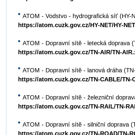
ATOM - Vodstvo - hydrografická síť (HY-
https://atom.cuzk.gov.cz/HY-NET/HY-NET
ATOM - Dopravní sítě - letecká doprava 
https://atom.cuzk.gov.cz/TN-AIR/TN-AIR
ATOM - Dopravní sítě - lanová dráha (T
https://atom.cuzk.gov.cz/TN-CABLE/TN
ATOM - Dopravní sítě - železniční dopra
https://atom.cuzk.gov.cz/TN-RAIL/TN-RA
ATOM - Dopravní sítě - silniční doprava
https://atom.cuzk.gov.cz/TN-ROAD/TN-