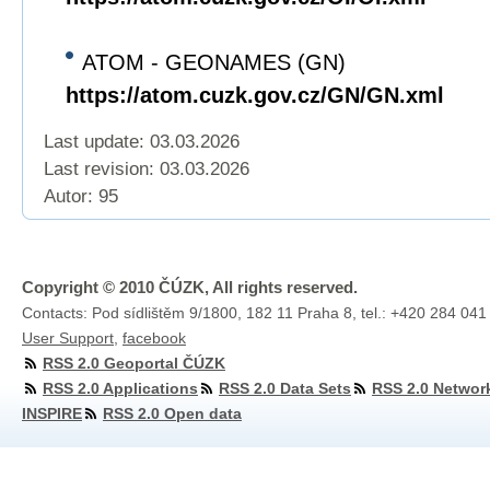
ATOM - GEONAMES (GN)
https://atom.cuzk.gov.cz/GN/GN.xml
Last update: 03.03.2026
Last revision:
03.03.2026
Autor: 95
Copyright © 2010 ČÚZK, All rights reserved.
Contacts: Pod sídlištěm 9/1800, 182 11 Praha 8, tel.: +420 284 041
User Support
,
facebook
RSS 2.0 Geoportal ČÚZK
RSS 2.0 Applications
RSS 2.0 Data Sets
RSS 2.0 Networ
INSPIRE
RSS 2.0 Open data