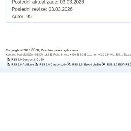
Poslední aktualizace: 03.03.2026
Poslední revize:
03.03.2026
Autor: 95
Copyright © 2010 ČÚZK, Všechna práva vyhrazena
Kontakt: Pod sídlištěm 9/1800, 182 11 Praha 8, tel.: +420 284 041 111, fax: +420 284 041 416,
Uživate
RSS 2.0 Geoportál ČÚZK
RSS 2.0 Aplikace
RSS 2.0 Datové sady
RSS 2.0 Síťové služby
RSS 2.0 INSPIRE