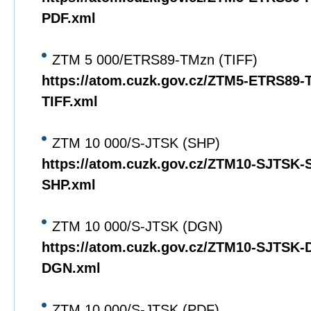
PDF.xml
ZTM 5 000/ETRS89-TMzn (TIFF)
https://atom.cuzk.gov.cz/ZTM5-ETRS89
TIFF.xml
ZTM 10 000/S-JTSK (SHP)
https://atom.cuzk.gov.cz/ZTM10-SJTSK
SHP.xml
ZTM 10 000/S-JTSK (DGN)
https://atom.cuzk.gov.cz/ZTM10-SJTSK
DGN.xml
ZTM 10 000/S-JTSK (PDF)