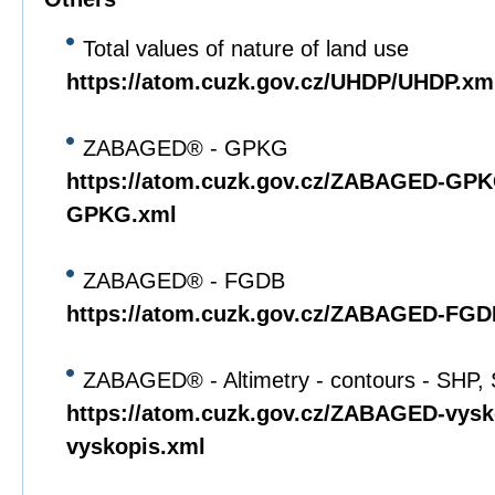
Total values of nature of land use
https://atom.cuzk.gov.cz/UHDP/UHDP.xm
ZABAGED® - GPKG
https://atom.cuzk.gov.cz/ZABAGED-G
GPKG.xml
ZABAGED® - FGDB
https://atom.cuzk.gov.cz/ZABAGED-F
ZABAGED® - Altimetry - contours - SHP,
https://atom.cuzk.gov.cz/ZABAGED-vys
vyskopis.xml