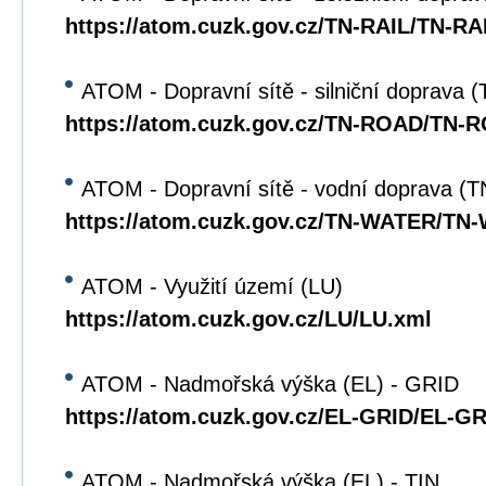
https://atom.cuzk.gov.cz/TN-RAIL/TN-RA
ATOM - Dopravní sítě - silniční doprava
https://atom.cuzk.gov.cz/TN-ROAD/TN-
ATOM - Dopravní sítě - vodní doprava 
https://atom.cuzk.gov.cz/TN-WATER/TN
ATOM - Využití území (LU)
https://atom.cuzk.gov.cz/LU/LU.xml
ATOM - Nadmořská výška (EL) - GRID
https://atom.cuzk.gov.cz/EL-GRID/EL-G
ATOM - Nadmořská výška (EL) - TIN