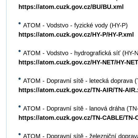
https://atom.cuzk.gov.cz/BU/BU.xml
ATOM - Vodstvo - fyzické vody (HY-P)
https://atom.cuzk.gov.cz/HY-P/HY-P.xml
ATOM - Vodstvo - hydrografická síť (HY-
https://atom.cuzk.gov.cz/HY-NET/HY-NET
ATOM - Dopravní sítě - letecká doprava 
https://atom.cuzk.gov.cz/TN-AIR/TN-AIR
ATOM - Dopravní sítě - lanová dráha (T
https://atom.cuzk.gov.cz/TN-CABLE/TN
ATOM - Dopravní sítě - železniční dopra