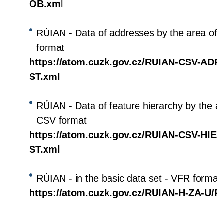
OB.xml
RÚIAN - Data of addresses by the area of
format
https://atom.cuzk.gov.cz/RUIAN-CSV-A
ST.xml
RÚIAN - Data of feature hierarchy by the 
CSV format
https://atom.cuzk.gov.cz/RUIAN-CSV-HI
ST.xml
RÚIAN - in the basic data set - VFR forma
https://atom.cuzk.gov.cz/RUIAN-H-ZA-U