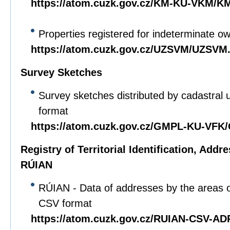
https://atom.cuzk.gov.cz/KM-KU-VKM/
Properties registered for indeterminate o
https://atom.cuzk.gov.cz/UZSVM/UZSVM
Survey Sketches
Survey sketches distributed by cadastral u
format
https://atom.cuzk.gov.cz/GMPL-KU-VF
Registry of Territorial Identification, Add
RÚIAN
RÚIAN - Data of addresses by the areas of
CSV format
https://atom.cuzk.gov.cz/RUIAN-CSV-A