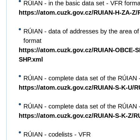
RÚIAN - in the basic data set - VFR forma
https://atom.cuzk.gov.cz/RUIAN-H-ZA-Z
RÚIAN - data of addresses by the area of 
format
https://atom.cuzk.gov.cz/RUIAN-OBCE
SHP.xml
RÚIAN - complete data set of the RÚIAN 
https://atom.cuzk.gov.cz/RUIAN-S-K-U/
RÚIAN - complete data set of the RÚIAN 
https://atom.cuzk.gov.cz/RUIAN-S-K-Z/R
RÚIAN - codelists - VFR