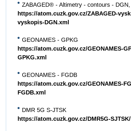
ZABAGED® - Altimetry - contours - DGN
https://atom.cuzk.gov.cz/ZABAGED-vy
vyskopis-DGN.xml
GEONAMES - GPKG
https://atom.cuzk.gov.cz/GEONAMES
GPKG.xml
GEONAMES - FGDB
https://atom.cuzk.gov.cz/GEONAMES-
FGDB.xml
DMR 5G S-JTSK
https://atom.cuzk.gov.cz/DMR5G-SJTS