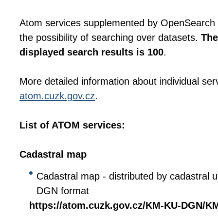
Atom services supplemented by OpenSearch s
the possibility of searching over datasets.
The
displayed search results is 100
.
More detailed information about individual ser
atom.cuzk.gov.cz
.
List of ATOM services:
Cadastral map
Cadastral map - distributed by cadastral un
DGN format
https://atom.cuzk.gov.cz/KM-KU-DGN/