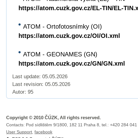
https://atom.cuzk.gov.cz/EL-TIN/EL-TIN.
ATOM - Ortofotosnímky (OI)
https://atom.cuzk.gov.cz/OI/OI.xml
ATOM - GEONAMES (GN)
https://atom.cuzk.gov.cz/GN/GN.xml
Last update: 05.05.2026
Last revision:
05.05.2026
Autor: 95
Copyright © 2010 ČÚZK, All rights reserved.
Contacts: Pod sídlištěm 9/1800, 182 11 Praha 8, tel.: +420 284 041
User Support
,
facebook