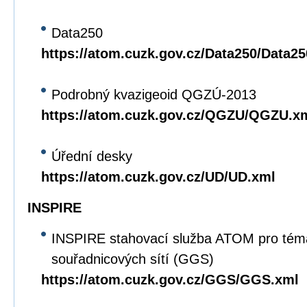
Data250
https://atom.cuzk.gov.cz/Data250/Data2
Podrobný kvazigeoid QGZÚ-2013
https://atom.cuzk.gov.cz/QGZU/QGZU.x
Úřední desky
https://atom.cuzk.gov.cz/UD/UD.xml
INSPIRE
INSPIRE stahovací služba ATOM pro tém
souřadnicových sítí (GGS)
https://atom.cuzk.gov.cz/GGS/GGS.xml