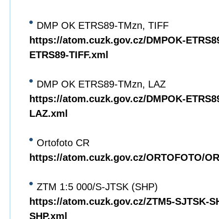
DMP OK ETRS89-TMzn, TIFF
https://atom.cuzk.gov.cz/DMPOK-ETRS
ETRS89-TIFF.xml
DMP OK ETRS89-TMzn, LAZ
https://atom.cuzk.gov.cz/DMPOK-ETRS
LAZ.xml
Ortofoto CR
https://atom.cuzk.gov.cz/ORTOFOTO/
ZTM 1:5 000/S-JTSK (SHP)
https://atom.cuzk.gov.cz/ZTM5-SJTSK-
SHP.xml