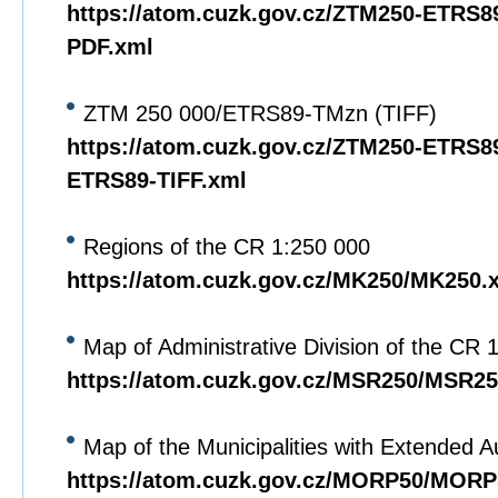
https://atom.cuzk.gov.cz/ZTM250-ETRS
PDF.xml
ZTM 250 000/ETRS89-TMzn (TIFF)
https://atom.cuzk.gov.cz/ZTM250-ETRS8
ETRS89-TIFF.xml
Regions of the CR 1:250 000
https://atom.cuzk.gov.cz/MK250/MK250.
Map of Administrative Division of the CR 
https://atom.cuzk.gov.cz/MSR250/MSR25
Map of the Municipalities with Extended A
https://atom.cuzk.gov.cz/MORP50/MORP