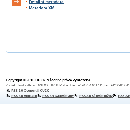
Detailní metadata
Metadata XML
Copyright © 2010 ČÚZK, Všechna práva vyhrazena
Kontakt: Pod sídlištěm 9/1800, 182 11 Praha 8, tel.: +420 284 041 111, fax: +420 284 04
RSS 2.0 Geoportál ČÚZK
RSS 2.0 Aplikace
RSS 2.0 Datové sady
RSS 2.0 Síťové služby
RSS 2.0