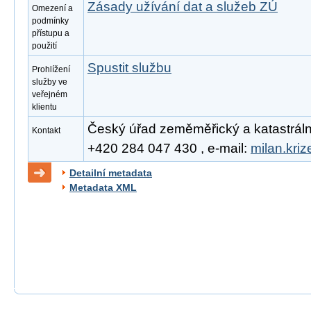
Zásady užívání dat a služeb ZÚ
Omezení a
podmínky
přístupu a
použití
Spustit službu
Prohlížení
služby ve
veřejném
klientu
Český úřad zeměměřický a katastrální, 
Kontakt
+420 284 047 430 , e-mail:
milan.kri
Detailní metadata
Metadata XML