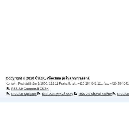
Copyright © 2010 ČÚZK, Všechna práva vyhrazena
Kontakt: Pod sídlištěm 9/1800, 182 11 Praha 8, tel.: +420 284 041 111, fax: +420 284 04
RSS 2.0 Geoportál ČÚZK
RSS 2.0 Aplikace
RSS 2.0 Datové sady
RSS 2.0 Síťové služby
RSS 2.0