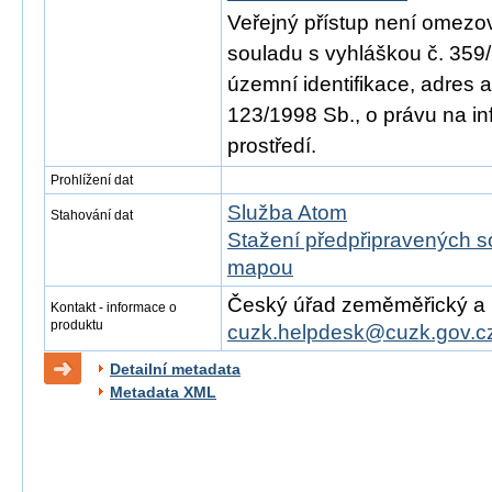
Veřejný přístup není omezo
souladu s vyhláškou č. 359/
územní identifikace, adres 
123/1998 Sb., o právu na in
prostředí.
Prohlížení dat
Služba Atom
Stahování dat
Stažení předpřipravených s
mapou
Český úřad zeměměřický a ka
Kontakt - informace o
produktu
cuzk.helpdesk@cuzk.gov.c
Detailní metadata
Metadata XML