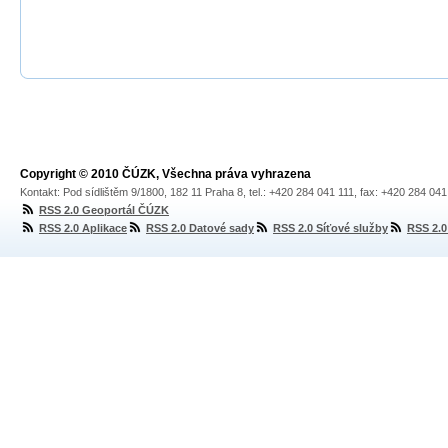
Copyright © 2010 ČÚZK, Všechna práva vyhrazena
Kontakt: Pod sídlištěm 9/1800, 182 11 Praha 8, tel.: +420 284 041 111, fax: +420 284 04
RSS 2.0 Geoportál ČÚZK
RSS 2.0 Aplikace
RSS 2.0 Datové sady
RSS 2.0 Síťové služby
RSS 2.0