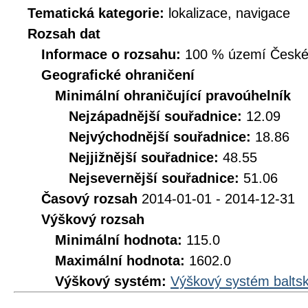
Tematická kategorie:
lokalizace, navigace
Rozsah dat
Informace o rozsahu:
100 % území České r
Geografické ohraničení
Minimální ohraničující pravoúhelník
Nejzápadnější souřadnice:
12.09
Nejvýchodnější souřadnice:
18.86
Nejjižnější souřadnice:
48.55
Nejsevernější souřadnice:
51.06
Časový rozsah
2014-01-01 - 2014-12-31
Výškový rozsah
Minimální hodnota:
115.0
Maximální hodnota:
1602.0
Výškový systém:
Výškový systém baltsk