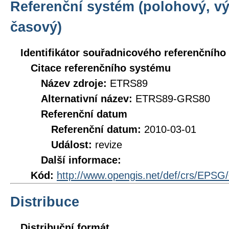
Referenční systém (polohový, v
časový)
Identifikátor souřadnicového referenčníh
Citace referenčního systému
Název zdroje:
ETRS89
Alternativní název:
ETRS89-GRS80
Referenční datum
Referenční datum:
2010-03-01
Událost:
revize
Další informace:
Kód:
http://www.opengis.net/def/crs/EPSG
Distribuce
Distribuční formát