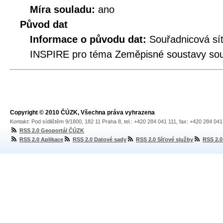
Míra souladu:
ano
Původ dat
Informace o původu dat:
Souřadnicová síť
INSPIRE pro téma Zeměpisné soustavy souř
Copyright © 2010 ČÚZK, Všechna práva vyhrazena
Kontakt: Pod sídlištěm 9/1800, 182 11 Praha 8, tel.: +420 284 041 111, fax: +420 284 04
RSS 2.0 Geoportál ČÚZK
RSS 2.0 Aplikace
RSS 2.0 Datové sady
RSS 2.0 Síťové služby
RSS 2.0