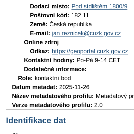
Dodací místo:
Pod sídlištěm 1800/9
Poštovní kód:
182 11
Země:
Česká republika
E-mail:
jan.reznicek@cuzk.gov.cz
Online zdroj
Odkaz:
https://geoportal.cuzk.gov.cz
Kontaktní hodiny:
Po-Pá 9-14 CET
Dodatečné informace:
Role:
kontaktní bod
Datum metadat:
2025-11-26
Název metadatového profilu:
Metadatový pr
Verze metadatového profilu:
2.0
Identifikace dat