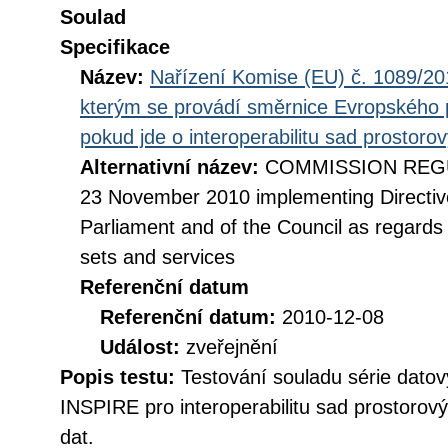
Soulad
Specifikace
Název:
Nařízení Komise (EU) č. 1089/201
kterým se provádí směrnice Evropského 
pokud jde o interoperabilitu sad prostoro
Alternativní název:
COMMISSION REGUL
23 November 2010 implementing Directiv
Parliament and of the Council as regards i
sets and services
Referenční datum
Referenční datum:
2010-12-08
Událost:
zveřejnění
Popis testu:
Testování souladu série datov
INSPIRE pro interoperabilitu sad prostorov
dat.