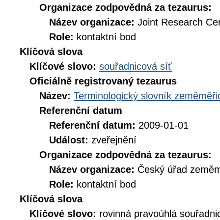
Organizace zodpovědná za tezaurus:
Název organizace:
Joint Research Ce
Role:
kontaktní bod
Klíčová slova
Klíčové slovo:
souřadnicová síť
Oficiálně registrovaný tezaurus
Název:
Terminologický slovník zeměměřic
Referenční datum
Referenční datum:
2009-01-01
Událost:
zveřejnění
Organizace zodpovědná za tezaurus:
Název organizace:
Český úřad zeměmě
Role:
kontaktní bod
Klíčová slova
Klíčové slovo:
rovinná pravoúhlá souřadni