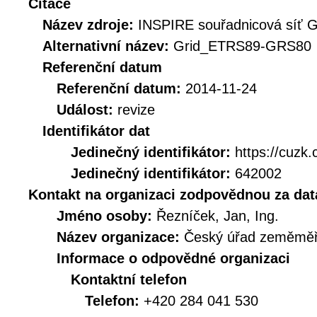
Citace
Název zdroje:
INSPIRE souřadnicová síť
Alternativní název:
Grid_ETRS89-GRS80
Referenční datum
Referenční datum:
2014-11-24
Událost:
revize
Identifikátor dat
Jedinečný identifikátor:
https://cu
Jedinečný identifikátor:
642002
Kontakt na organizaci zodpovědnou za dat
Jméno osoby:
Řezníček, Jan, Ing.
Název organizace:
Český úřad zeměměři
Informace o odpovědné organizaci
Kontaktní telefon
Telefon:
+420 284 041 530