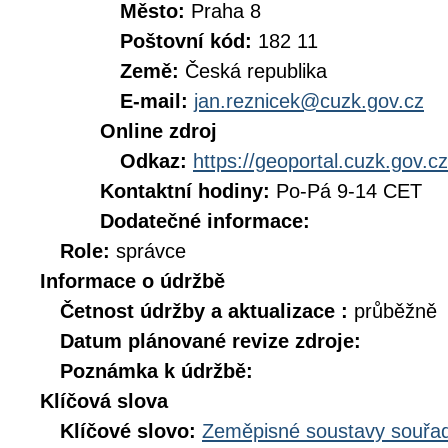
Město:
Praha 8
Poštovní kód:
182 11
Země:
Česká republika
E-mail:
jan.reznicek@cuzk.gov.cz
Online zdroj
Odkaz:
https://geoportal.cuzk.gov.cz
Kontaktní hodiny:
Po-Pá 9-14 CET
Dodatečné informace:
Role:
správce
Informace o údržbě
Četnost údržby a aktualizace :
průběžně
Datum plánované revize zdroje:
Poznámka k údržbě:
Klíčová slova
Klíčové slovo:
Zeměpisné soustavy souřad