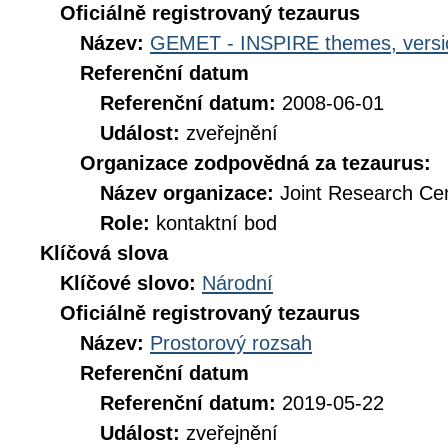
Oficiálně registrovaný tezaurus
Název:
GEMET - INSPIRE themes, versi
Referenční datum
Referenční datum:
2008-06-01
Událost:
zveřejnění
Organizace zodpovědná za tezaurus:
Název organizace:
Joint Research Ce
Role:
kontaktní bod
Klíčová slova
Klíčové slovo:
Národní
Oficiálně registrovaný tezaurus
Název:
Prostorový rozsah
Referenční datum
Referenční datum:
2019-05-22
Událost:
zveřejnění