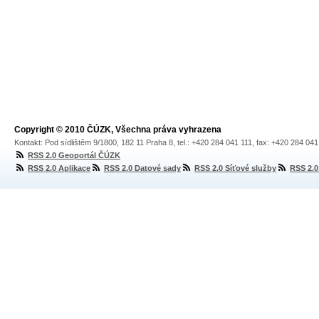
Copyright © 2010 ČÚZK, Všechna práva vyhrazena
Kontakt: Pod sídlištěm 9/1800, 182 11 Praha 8, tel.: +420 284 041 111, fax: +420 284 04
RSS 2.0 Geoportál ČÚZK
RSS 2.0 Aplikace
RSS 2.0 Datové sady
RSS 2.0 Síťové služby
RSS 2.0