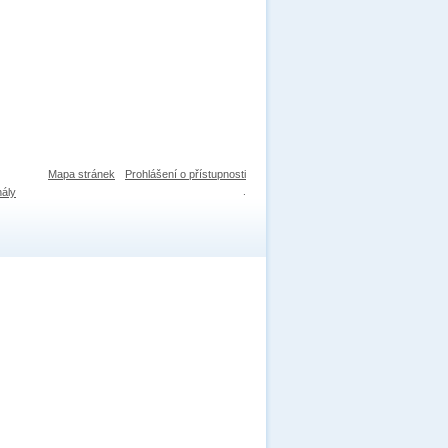
Mapa stránek
Prohlášení o přístupnosti
nály
.