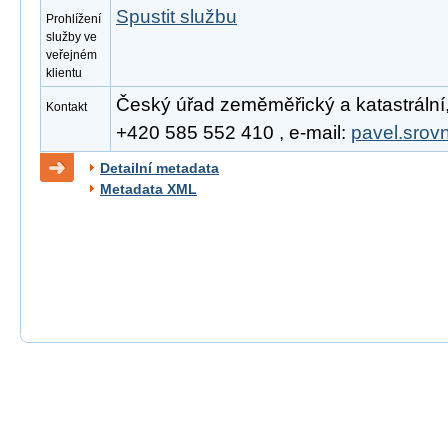
Spustit službu
Prohlížení
služby ve
veřejném
klientu
Český úřad zeměměřický a katastrální, 
Kontakt
+420 585 552 410 , e-mail:
pavel.srov
Detailní metadata
Metadata XML