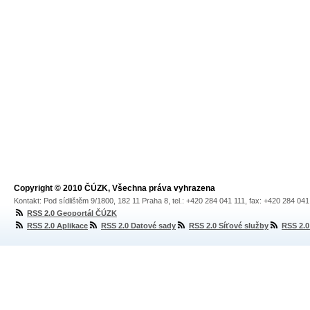
Copyright © 2010 ČÚZK, Všechna práva vyhrazena
Kontakt: Pod sídlištěm 9/1800, 182 11 Praha 8, tel.: +420 284 041 111, fax: +420 284 04
RSS 2.0 Geoportál ČÚZK
RSS 2.0 Aplikace
RSS 2.0 Datové sady
RSS 2.0 Síťové služby
RSS 2.0