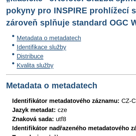
pokyny pro INSPIRE prohlížecí sl
zároveň splňuje standard OGC WM
Metadata o metadatech
Identifikace služby
Distribuce
Kvalita služby
Metadata o metadatech
Identifikátor metadatového záznamu:
CZ-
Jazyk metadat:
cze
Znaková sada:
utf8
Identifikátor nadřazeného metadatového 