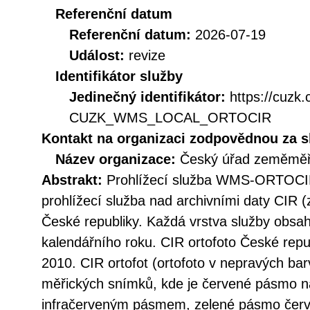
Referenční datum
Referenční datum:
2026-07-19
Událost:
revize
Identifikátor služby
Jedinečný identifikátor:
https://cuzk
CUZK_WMS_LOCAL_ORTOCIR
Kontakt na organizaci zodpovědnou za s
Název organizace:
Český úřad zeměměři
Abstrakt:
Prohlížecí služba WMS-ORTOCIR 
prohlížecí služba nad archivními daty CIR (
České republiky. Každá vrstva služby obsah
kalendářního roku. CIR ortofoto České repu
2010. CIR ortofot (ortofoto v nepravých bar
měřických snímků, kde je červené pásmo n
infračerveným pásmem, zelené pásmo čer