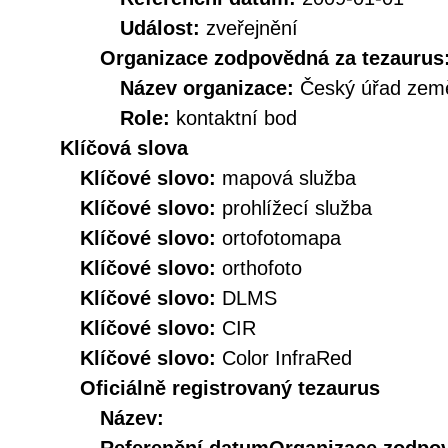
Událost:
zveřejnění
Organizace zodpovědná za tezaurus
Název organizace:
Český úřad země
Role:
kontaktní bod
Klíčová slova
Klíčové slovo:
mapová služba
Klíčové slovo:
prohlížecí služba
Klíčové slovo:
ortofotomapa
Klíčové slovo:
orthofoto
Klíčové slovo:
DLMS
Klíčové slovo:
CIR
Klíčové slovo:
Color InfraRed
Oficiálně registrovaný tezaurus
Název: