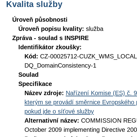
Kvalita služby
Úroveň působnosti
Úroveň popisu kvality:
služba
Zpráva - soulad s INSPIRE
Identifikátor zkoušky:
Kód:
CZ-00025712-CUZK_WMS_LOCA
DQ_DomainConsistency-1
Soulad
Specifikace
Název zdroje:
Nařízení Komise (ES) č. 9
kterým se provádí směrnice Evropského 
pokud jde o síťové služby
Alternativní název:
COMMISSION REGUL
October 2009 implementing Directive 20