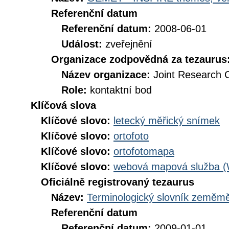
Referenční datum
Referenční datum:
2008-06-01
Událost:
zveřejnění
Organizace zodpovědná za tezaurus
Název organizace:
Joint Research 
Role:
kontaktní bod
Klíčová slova
Klíčové slovo:
letecký měřický snímek
Klíčové slovo:
ortofoto
Klíčové slovo:
ortofotomapa
Klíčové slovo:
webová mapová služba 
Oficiálně registrovaný tezaurus
Název:
Terminologický slovník zeměměř
Referenční datum
Referenční datum:
2009-01-01