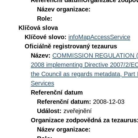
Referenční datum
Organizace zodpov
Název organizace:
Role:
Klíčová slova
Klíčové slovo:
infoMapAccessService
Oficiálně registrovaný tezaurus
Název:
COMMISSION REGULATION (EC
2008 implementing Directive 2007/2/EC
the Council as regards metadata, Part D
Services
Referenční datum
Referenční datum:
2008-12-03
Událost:
zveřejnění
Organizace zodpovědná za tezaurus
Název organizace: