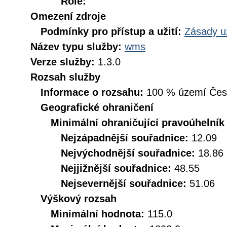
Role:
Omezení zdroje
Podmínky pro přístup a užití:
Zásady u
Název typu služby:
wms
Verze služby:
1.3.0
Rozsah služby
Informace o rozsahu:
100 % území České
Geografické ohraničení
Minimální ohraničující pravoúhelník
Nejzápadnější souřadnice:
12.09
Nejvýchodnější souřadnice:
18.86
Nejjižnější souřadnice:
48.55
Nejsevernější souřadnice:
51.06
Výškový rozsah
Minimální hodnota:
115.0