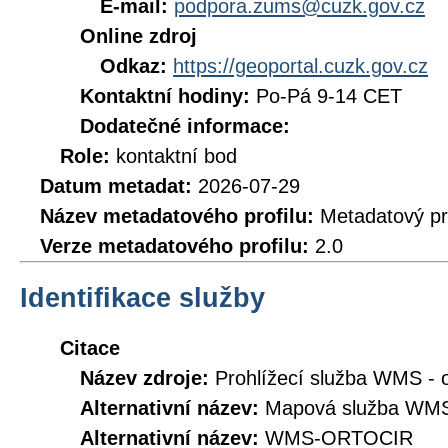
E-mail:
podpora.zums@cuzk.gov.cz
Online zdroj
Odkaz:
https://geoportal.cuzk.gov.cz
Kontaktní hodiny:
Po-Pá 9-14 CET
Dodatečné informace:
Role:
kontaktní bod
Datum metadat:
2026-07-29
Název metadatového profilu:
Metadatový pr
Verze metadatového profilu:
2.0
Identifikace služby
Citace
Název zdroje:
Prohlížecí služba WMS - o
Alternativní název:
Mapová služba WMS 
Alternativní název:
WMS-ORTOCIR