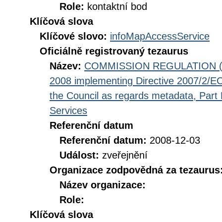
Role:
kontaktní bod
Klíčová slova
Klíčové slovo:
infoMapAccessService
Oficiálně registrovaný tezaurus
Název:
COMMISSION REGULATION (EC
2008 implementing Directive 2007/2/EC
the Council as regards metadata, Part D
Services
Referenční datum
Referenční datum:
2008-12-03
Událost:
zveřejnění
Organizace zodpovědná za tezaurus
Název organizace:
Role:
Klíčová slova