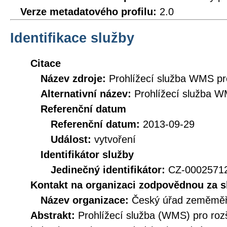
Verze metadatového profilu:
2.0
Identifikace služby
Citace
Název zdroje:
Prohlížecí služba WMS pr
Alternativní název:
Prohlížecí služba 
Referenční datum
Referenční datum:
2013-09-29
Událost:
vytvoření
Identifikátor služby
Jedinečný identifikátor:
CZ-000257
Kontakt na organizaci zodpovědnou za s
Název organizace:
Český úřad zeměměři
Abstrakt:
Prohlížecí služba (WMS) pro ro