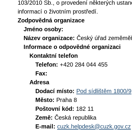
103/2010 Sb., o provedení některých ustan
informací o životním prostředí.
Zodpovědná organizace
Jméno osoby:
Název organizace:
Český úřad zeměměři
Informace o odpovědné organizaci
Kontaktní telefon
Telefon:
+420 284 044 455
Fax:
Adresa
Dodací místo:
Pod sídlištěm 1800/9
Město:
Praha 8
Poštovní kód:
182 11
Země:
Česká republika
E-mail:
cuzk.helpdesk@cuzk.gov.cz