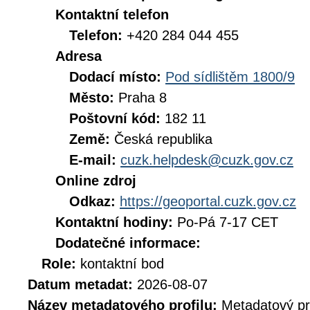
Kontaktní telefon
Telefon:
+420 284 044 455
Adresa
Dodací místo:
Pod sídlištěm 1800/9
Město:
Praha 8
Poštovní kód:
182 11
Země:
Česká republika
E-mail:
cuzk.helpdesk@cuzk.gov.cz
Online zdroj
Odkaz:
https://geoportal.cuzk.gov.cz
Kontaktní hodiny:
Po-Pá 7-17 CET
Dodatečné informace:
Role:
kontaktní bod
Datum metadat:
2026-08-07
Název metadatového profilu:
Metadatový pr