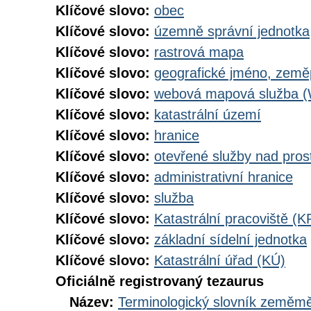
Klíčové slovo:
obec
Klíčové slovo:
územně správní jednotka
Klíčové slovo:
rastrová mapa
Klíčové slovo:
geografické jméno, zem
Klíčové slovo:
webová mapová služba 
Klíčové slovo:
katastrální území
Klíčové slovo:
hranice
Klíčové slovo:
otevřené služby nad pros
Klíčové slovo:
administrativní hranice
Klíčové slovo:
služba
Klíčové slovo:
Katastrální pracoviště (K
Klíčové slovo:
základní sídelní jednotka
Klíčové slovo:
Katastrální úřad (KÚ)
Oficiálně registrovaný tezaurus
Název:
Terminologický slovník zeměměř