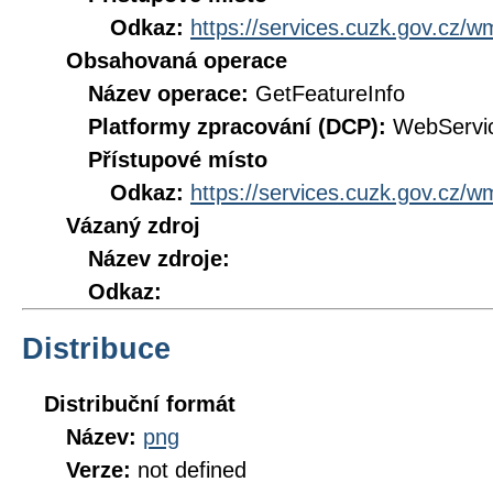
Odkaz:
https://services.cuzk.gov.cz/
Obsahovaná operace
Název operace:
GetFeatureInfo
Platformy zpracování (DCP):
WebServi
Přístupové místo
Odkaz:
https://services.cuzk.gov.cz/
Vázaný zdroj
Název zdroje:
Odkaz:
Distribuce
Distribuční formát
Název:
png
Verze:
not defined