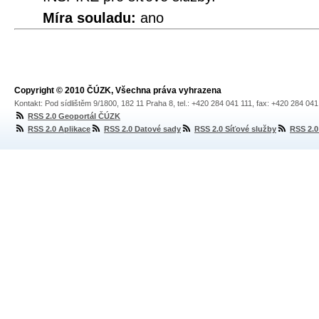
Míra souladu:
ano
Copyright © 2010 ČÚZK, Všechna práva vyhrazena
Kontakt: Pod sídlištěm 9/1800, 182 11 Praha 8, tel.: +420 284 041 111, fax: +420 284 04
RSS 2.0 Geoportál ČÚZK
RSS 2.0 Aplikace
RSS 2.0 Datové sady
RSS 2.0 Síťové služby
RSS 2.0