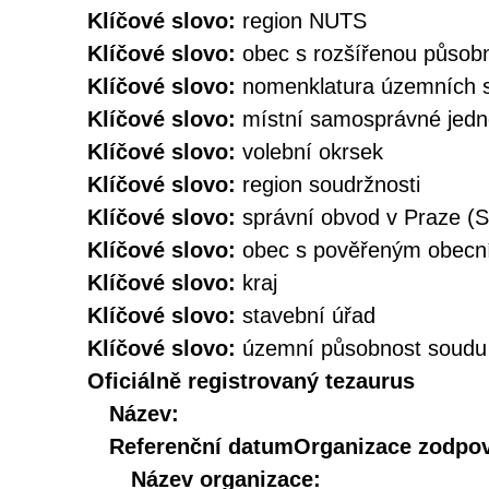
Klíčové slovo:
region NUTS
Klíčové slovo:
obec s rozšířenou působ
Klíčové slovo:
nomenklatura územních s
Klíčové slovo:
místní samosprávné jedn
Klíčové slovo:
volební okrsek
Klíčové slovo:
region soudržnosti
Klíčové slovo:
správní obvod v Praze (
Klíčové slovo:
obec s pověřeným obec
Klíčové slovo:
kraj
Klíčové slovo:
stavební úřad
Klíčové slovo:
územní působnost soudu
Oficiálně registrovaný tezaurus
Název:
Referenční datum
Organizace zodpov
Název organizace: