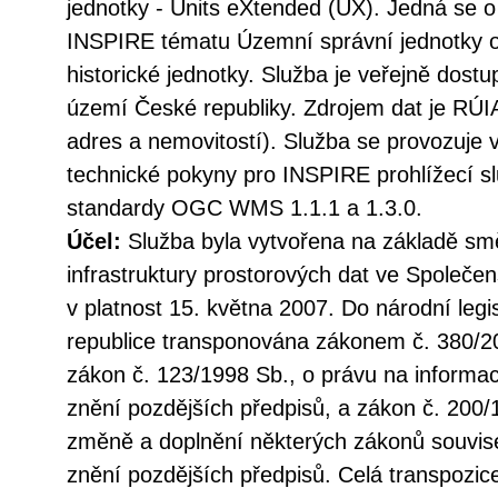
jednotky - Units eXtended (UX). Jedná se 
INSPIRE tématu Územní správní jednotky o e
historické jednotky. Služba je veřejně dost
území České republiky. Zdrojem dat je RÚIA
adres a nemovitostí). Služba se provozuje v
technické pokyny pro INSPIRE prohlížecí sl
standardy OGC WMS 1.1.1 a 1.3.0.
Účel:
Služba byla vytvořena na základě sm
infrastruktury prostorových dat ve Společen
v platnost 15. května 2007. Do národní legi
republice transponována zákonem č. 380/20
zákon č. 123/1998 Sb., o právu na informac
znění pozdějších předpisů, a zákon č. 200/
změně a doplnění některých zákonů souvise
znění pozdějších předpisů. Celá transpozic