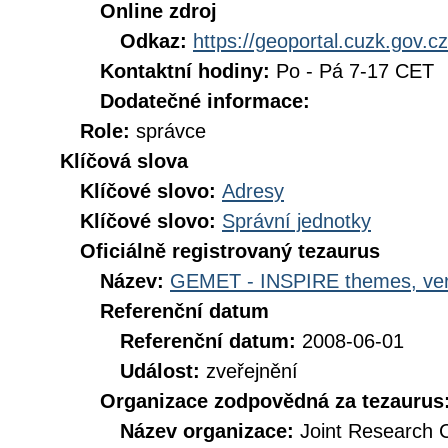
Online zdroj
Odkaz:
https://geoportal.cuzk.gov.cz
Kontaktní hodiny:
Po - Pá 7-17 CET
Dodatečné informace:
Role:
správce
Klíčová slova
Klíčové slovo:
Adresy
Klíčové slovo:
Správní jednotky
Oficiálně registrovaný tezaurus
Název:
GEMET - INSPIRE themes, ver
Referenční datum
Referenční datum:
2008-06-01
Událost:
zveřejnění
Organizace zodpovědná za tezaurus
Název organizace:
Joint Research 