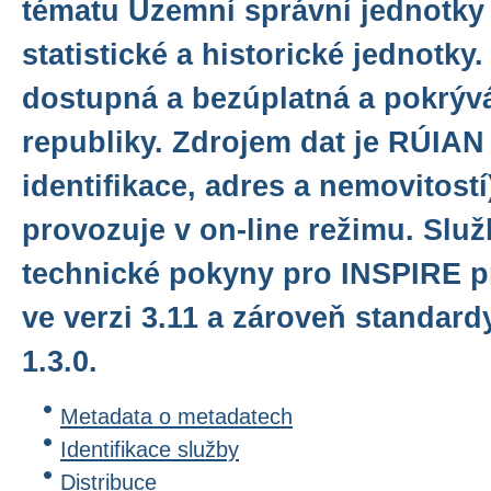
tématu Územní správní jednotky 
statistické a historické jednotky.
dostupná a bezúplatná a pokrýv
republiky. Zdrojem dat je RÚIAN 
identifikace, adres a nemovitostí
provozuje v on-line režimu. Služ
technické pokyny pro INSPIRE pr
ve verzi 3.11 a zároveň standar
1.3.0.
Metadata o metadatech
Identifikace služby
Distribuce