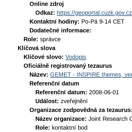
Online zdroj
Odkaz:
https://geoportal.cuzk.gov.cz
Kontaktní hodiny:
Po-Pá 9-14 CET
Dodatečné informace:
Role:
správce
Klíčová slova
Klíčové slovo:
Vodopis
Oficiálně registrovaný tezaurus
Název:
GEMET - INSPIRE themes, ver
Referenční datum
Referenční datum:
2008-06-01
Událost:
zveřejnění
Organizace zodpovědná za tezaurus
Název organizace:
Joint Research 
Role:
kontaktní bod