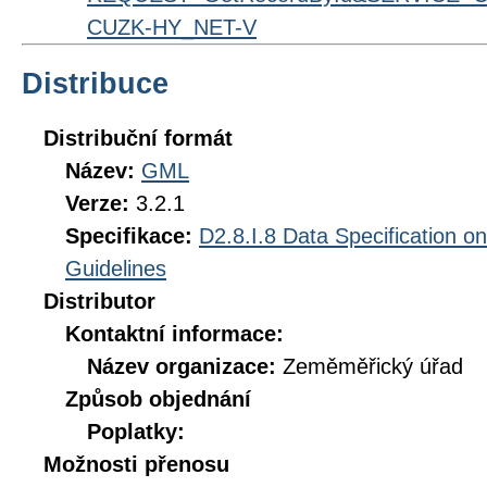
CUZK-HY_NET-V
Distribuce
Distribuční formát
Název:
GML
Verze:
3.2.1
Specifikace:
D2.8.I.8 Data Specification o
Guidelines
Distributor
Kontaktní informace:
Název organizace:
Zeměměřický úřad
Způsob objednání
Poplatky:
Možnosti přenosu