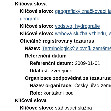
Klíčová slova
Klíčové slovo:
geografický značkovací j
geografie
Klíčové slovo:
vodstvo, hydrografie
Klíčové slovo:
webová služba vzhledů, 
Oficiálně registrovaný tezaurus
Název:
Terminologický slovník zeměměř
Referenční datum
Referenční datum:
2009-01-01
Událost:
zveřejnění
Organizace zodpovědná za tezaurus
Název organizace:
Český úřad země
Role:
kontaktní bod
Klíčová slova
Klíčové slovo:
stahovací služba