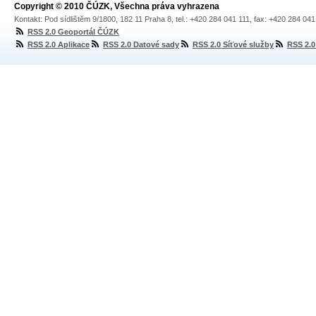
Copyright © 2010 ČÚZK, Všechna práva vyhrazena
Kontakt: Pod sídlištěm 9/1800, 182 11 Praha 8, tel.: +420 284 041 111, fax: +420 284 04
RSS 2.0 Geoportál ČÚZK
RSS 2.0 Aplikace
RSS 2.0 Datové sady
RSS 2.0 Síťové služby
RSS 2.0