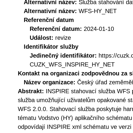
Alternativní název:
Služba stahování d
Alternativní název:
WFS-HY_NET
Referenční datum
Referenční datum:
2024-01-10
Událost:
revize
Identifikátor služby
Jedinečný identifikátor:
https://cuzk
CUZK_WFS_INSPIRE_HY_NET
Kontakt na organizaci zodpovědnou za s
Název organizace:
Český úřad zeměměři
Abstrakt:
INSPIRE stahovací služba WFS p
služba umožňující uživatelům opakované st
WFS 2.0.0. Stahovací služba poskytuje h
tématu Vodstvo (HY) aplikačního schématu
odpovídají INSPIRE xml schématu ve verzi 