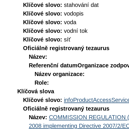
Klíčové slovo:
stahování dat
Klíčové slovo:
vodopis
Klíčové slovo:
voda
Klíčové slovo:
vodní tok
Klíčové slovo:
síť
Oficiálně registrovaný tezaurus
Název:
Referenční datum
Organizace zodpov
Název organizace:
Role:
Klíčová slova
Klíčové slovo:
infoProductAccessServic
Oficiálně registrovaný tezaurus
Název:
COMMISSION REGULATION (EC
2008 implementing Directive 2007/2/EC