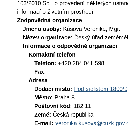
103/2010 Sb., o provedení některých ustan
informací o životním prostředí
Zodpovědná organizace
Jméno osoby:
Kůsová Veronika, Mgr.
Název organizace:
Český úřad zeměměři
Informace o odpovědné organizaci
Kontaktní telefon
Telefon:
+420 284 041 598
Fax:
Adresa
Dodací místo:
Pod sídlištěm 1800/9
Město:
Praha 8
Poštovní kód:
182 11
Země:
Česká republika
E-mail:
veronika.kusova@cuzk.gov.