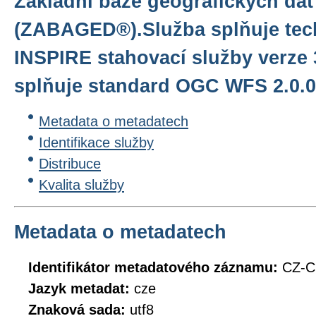
Základní báze geografických dat
(ZABAGED®).Služba splňuje tec
INSPIRE stahovací služby verze 
splňuje standard OGC WFS 2.0.0
Metadata o metadatech
Identifikace služby
Distribuce
Kvalita služby
Metadata o metadatech
Identifikátor metadatového záznamu:
CZ-
Jazyk metadat:
cze
Znaková sada:
utf8