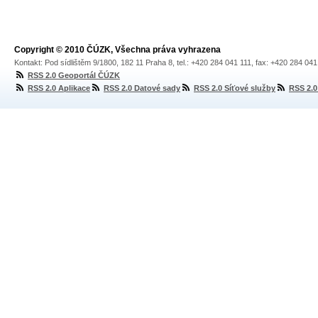
Copyright © 2010 ČÚZK, Všechna práva vyhrazena
Kontakt: Pod sídlištěm 9/1800, 182 11 Praha 8, tel.: +420 284 041 111, fax: +420 284 04
RSS 2.0 Geoportál ČÚZK
RSS 2.0 Aplikace
RSS 2.0 Datové sady
RSS 2.0 Síťové služby
RSS 2.0