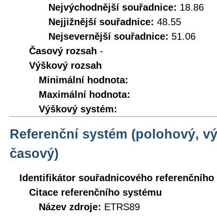
Nejvýchodnější souřadnice:
18.86
Nejjižnější souřadnice:
48.55
Nejsevernější souřadnice:
51.06
Časový rozsah
-
Výškový rozsah
Minimální hodnota:
Maximální hodnota:
Výškový systém:
Referenční systém (polohový, v
časový)
Identifikátor souřadnicového referenčníh
Citace referenčního systému
Název zdroje:
ETRS89