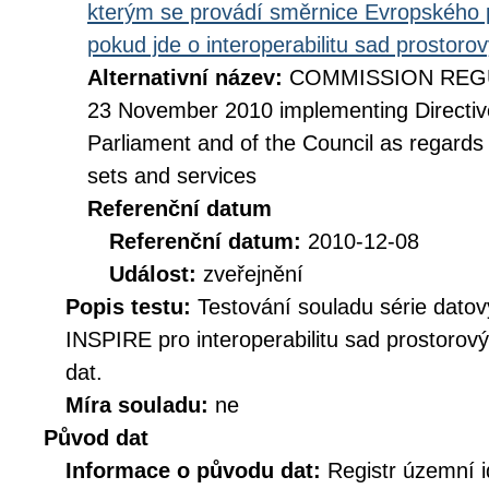
kterým se provádí směrnice Evropského 
pokud jde o interoperabilitu sad prostoro
Alternativní název:
COMMISSION REGUL
23 November 2010 implementing Directiv
Parliament and of the Council as regards i
sets and services
Referenční datum
Referenční datum:
2010-12-08
Událost:
zveřejnění
Popis testu:
Testování souladu série datov
INSPIRE pro interoperabilitu sad prostorov
dat.
Míra souladu:
ne
Původ dat
Informace o původu dat:
Registr územní i