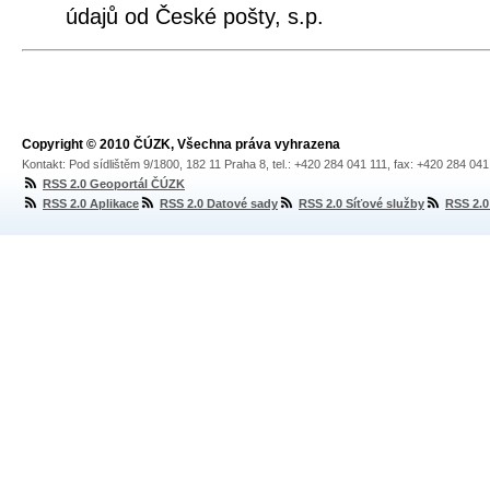
údajů od České pošty, s.p.
Copyright © 2010 ČÚZK, Všechna práva vyhrazena
Kontakt: Pod sídlištěm 9/1800, 182 11 Praha 8, tel.: +420 284 041 111, fax: +420 284 04
RSS 2.0 Geoportál ČÚZK
RSS 2.0 Aplikace
RSS 2.0 Datové sady
RSS 2.0 Síťové služby
RSS 2.0