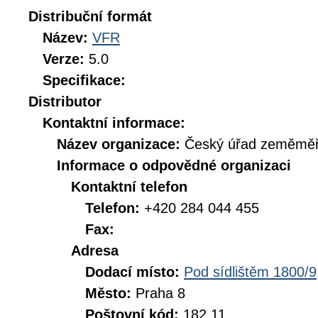
Distribuční formát
Název:
VFR
Verze:
5.0
Specifikace:
Distributor
Kontaktní informace:
Název organizace:
Český úřad zeměměři
Informace o odpovědné organizaci
Kontaktní telefon
Telefon:
+420 284 044 455
Fax:
Adresa
Dodací místo:
Pod sídlištěm 1800/9
Město:
Praha 8
Poštovní kód:
182 11