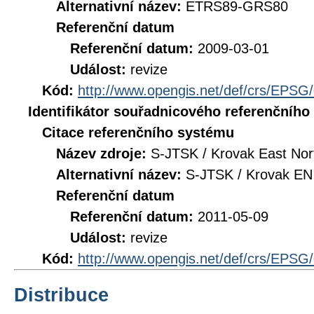
Alternativní název:
ETRS89-GRS80
Referenční datum
Referenční datum:
2009-03-01
Událost:
revize
Kód:
http://www.opengis.net/def/crs/EPSG
Identifikátor souřadnicového referenčníh
Citace referenčního systému
Název zdroje:
S-JTSK / Krovak East Nor
Alternativní název:
S-JTSK / Krovak EN
Referenční datum
Referenční datum:
2011-05-09
Událost:
revize
Kód:
http://www.opengis.net/def/crs/EPSG
Distribuce