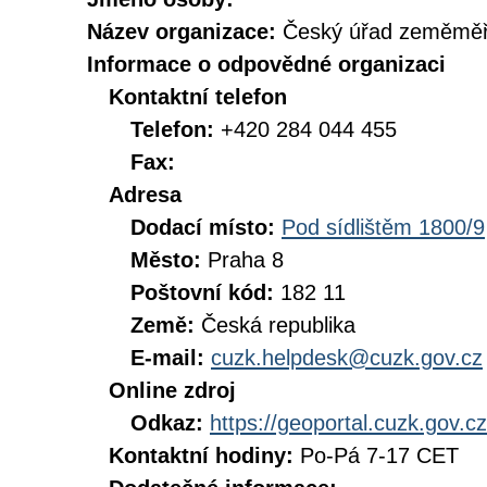
Název organizace:
Český úřad zeměměři
Informace o odpovědné organizaci
Kontaktní telefon
Telefon:
+420 284 044 455
Fax:
Adresa
Dodací místo:
Pod sídlištěm 1800/9
Město:
Praha 8
Poštovní kód:
182 11
Země:
Česká republika
E-mail:
cuzk.helpdesk@cuzk.gov.cz
Online zdroj
Odkaz:
https://geoportal.cuzk.gov.cz
Kontaktní hodiny:
Po-Pá 7-17 CET