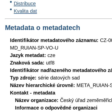
Distribuce
Kvalita dat
Metadata o metadatech
Identifikátor metadatového záznamu:
CZ-0
MD_RUIAN-SP-VO-U
Jazyk metadat:
cze
Znaková sada:
utf8
Identifikátor nadřazeného metadatového 
Typ zdroje:
série datových sad
Název hierarchické úrovně:
META_RUIAN-
Kontakt - metadata
Název organizace:
Český úřad zeměměřick
Informace o odpovědné organizaci