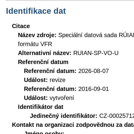
Identifikace dat
Citace
Název zdroje:
Speciální datová sada RÚIA
formátu VFR
Alternativní název:
RUIAN-SP-VO-U
Referenční datum
Referenční datum:
2026-08-07
Událost:
revize
Referenční datum:
2016-09-01
Událost:
vytvoření
Identifikátor dat
Jedinečný identifikátor:
CZ-0002571
Kontakt na organizaci zodpovědnou za dat
Jméno osoby: