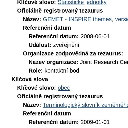
Klíčové slovo:
Statistické jednotky
Oficiálně registrovaný tezaurus
Název:
GEMET - INSPIRE themes, versi
Referenční datum
Referenční datum:
2008-06-01
Událost:
zveřejnění
Organizace zodpovědná za tezaurus:
Název organizace:
Joint Research Ce
Role:
kontaktní bod
Klíčová slova
Klíčové slovo:
obec
Oficiálně registrovaný tezaurus
Název:
Terminologický slovník zeměměřic
Referenční datum
Referenční datum:
2009-01-01