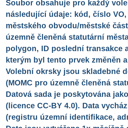
Soubor obsahuje pro každý vole
následující údaje: kód, číslo VO
městského obvodu/městské část
územně členěná statutární města
polygon, ID poslední transakce 
kterým byl tento prvek změněn a
Volební okrsky jsou skladebné 
(MOMC pro územně členěná statu
Datová sada je poskytována jako
(licence CC-BY 4.0). Data vychá
(registru územní identifikace, ad