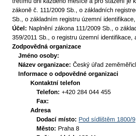
třetímu dni každého měsíce a pro stažení je 
zákoně č. 111/2009 Sb., o základních registr
Sb., o základním registru územní identifikace,
Účel:
Naplnění zákona 111/2009 Sb., o základ
359/2011 Sb., o registru územní identifikace, 
Zodpovědná organizace
Jméno osoby:
Název organizace:
Český úřad zeměměřick
Informace o odpovědné organizaci
Kontaktní telefon
Telefon:
+420 284 044 455
Fax:
Adresa
Dodací místo:
Pod sídlištěm 1800/9
Město:
Praha 8