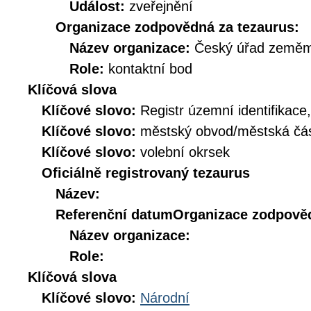
Událost:
zveřejnění
Organizace zodpovědná za tezaurus:
Název organizace:
Český úřad zeměmě
Role:
kontaktní bod
Klíčová slova
Klíčové slovo:
Registr územní identifikace
Klíčové slovo:
městský obvod/městská č
Klíčové slovo:
volební okrsek
Oficiálně registrovaný tezaurus
Název:
Referenční datum
Organizace zodpověd
Název organizace:
Role:
Klíčová slova
Klíčové slovo:
Národní