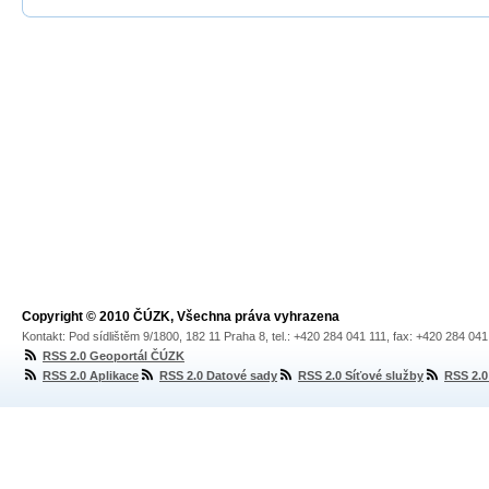
Copyright © 2010 ČÚZK, Všechna práva vyhrazena
Kontakt: Pod sídlištěm 9/1800, 182 11 Praha 8, tel.: +420 284 041 111, fax: +420 284 04
RSS 2.0 Geoportál ČÚZK
RSS 2.0 Aplikace
RSS 2.0 Datové sady
RSS 2.0 Síťové služby
RSS 2.0