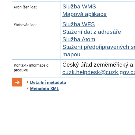
Služba WMS
Prohlížení dat
Mapová aplikace
Služba WFS
Stahování dat
Stažení dat z adresáře
Služba Atom
Stažení předpřipravených s
mapou
Český úřad zeměměřický a ka
Kontakt - informace o
produktu
cuzk.helpdesk@cuzk.gov.c
Detailní metadata
Metadata XML