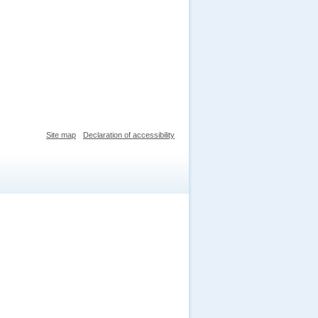
Site map
Declaration of accessibility