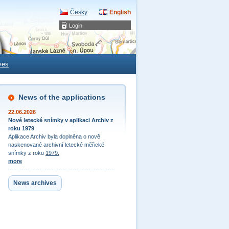
Česky
English
Login
ves
News of the applications
22.06.2026
Nové letecké snímky v aplikaci Archiv z
roku 1979
Aplikace Archiv byla doplněna o nově
naskenované archivní letecké měřické
snímky z roku
1979.
more
News archives