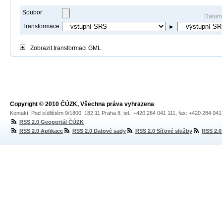
Soubor:
Datum
Transformace:
►
Zobrazit
transformaci GML
Copyright © 2010 ČÚZK, Všechna práva vyhrazena
Kontakt: Pod sídlištěm 9/1800, 182 11 Praha 8, tel.: +420 284 041 111, fax: +420 284 04
RSS 2.0 Geoportál ČÚZK
RSS 2.0 Aplikace
RSS 2.0 Datové sady
RSS 2.0 Síťové služby
RSS 2.0