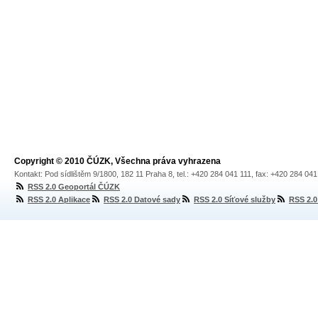
Copyright © 2010 ČÚZK, Všechna práva vyhrazena
Kontakt: Pod sídlištěm 9/1800, 182 11 Praha 8, tel.: +420 284 041 111, fax: +420 284 04
RSS 2.0 Geoportál ČÚZK
RSS 2.0 Aplikace
RSS 2.0 Datové sady
RSS 2.0 Síťové služby
RSS 2.0