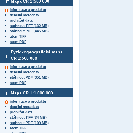
Mapa ČR
1:500 000
informace o produktu
detailní metadata
prohlížet data
stáhnout TIFF (132 MB)
stáhnout PDF (445 MB)
atom TIFF
atom PDF
Fyzickogeografická mapa
ČR
1:500 000
informace o produktu
detailní metadata
stáhnout PDF (351 MB)
atom PDF
Mapa ČR
1:1 000 000
informace o produktu
detailní metadata
prohlížet data
stáhnout TIFF (34 MB)
stáhnout PDF (109 MB)
atom TIFF