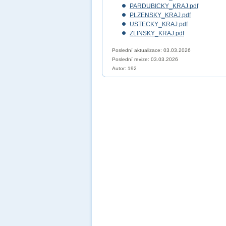
PARDUBICKY_KRAJ.pdf
PLZENSKY_KRAJ.pdf
USTECKY_KRAJ.pdf
ZLINSKY_KRAJ.pdf
Poslední aktualizace: 03.03.2026
Poslední revize:
03.03.2026
Autor: 192