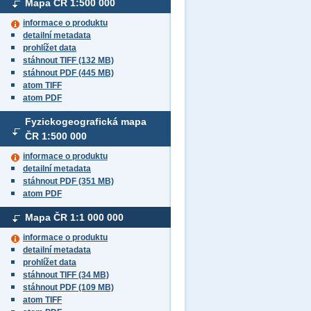
Mapa ČR
1:500 000
informace o produktu
detailní metadata
prohlížet data
stáhnout TIFF (132 MB)
stáhnout PDF (445 MB)
atom TIFF
atom PDF
Fyzickogeografická mapa
ČR
1:500 000
informace o produktu
detailní metadata
stáhnout PDF (351 MB)
atom PDF
Mapa ČR
1:1 000 000
informace o produktu
detailní metadata
prohlížet data
stáhnout TIFF (34 MB)
stáhnout PDF (109 MB)
atom TIFF