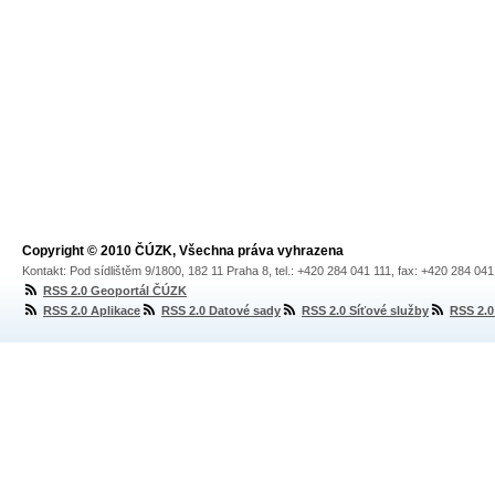
Copyright © 2010 ČÚZK, Všechna práva vyhrazena
Kontakt: Pod sídlištěm 9/1800, 182 11 Praha 8, tel.: +420 284 041 111, fax: +420 284 04
RSS 2.0 Geoportál ČÚZK
RSS 2.0 Aplikace
RSS 2.0 Datové sady
RSS 2.0 Síťové služby
RSS 2.0