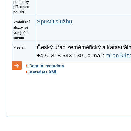
podmínky
přístupu a
použití
Spustit službu
Prohlížení
služby ve
veřejném
klientu
Český úřad zeměměřický a katastrální, 
Kontakt
+420 318 643 130 , e-mail:
milan.kri
Detailní metadata
Metadata XML