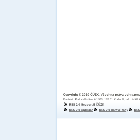
Copyright © 2010 ČÚZK, Všechna práva vyhrazen
Kontakt: Pod sídlištěm 9/1800, 182 11 Praha 8, tel.: +420
RSS 2.0 Geoportál ČÚZK
RSS 2.0 Aplikace
RSS 2.0 Datové sady
RSS