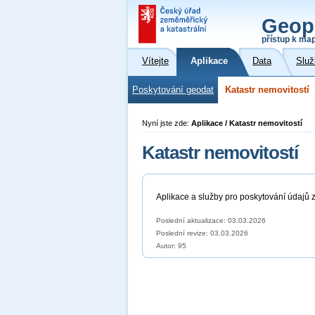
Geop
přístup k ma
Vítejte
Aplikace
Data
Služ
Poskytování geodat
Katastr nemovitostí
Nyní jste zde:
Aplikace / Katastr nemovitostí
Katastr nemovitostí
Aplikace a služby pro poskytování údajů z
Poslední aktualizace: 03.03.2026
Poslední revize:
03.03.2026
Autor: 95