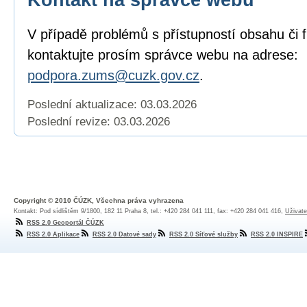
V případě problémů s přístupností obsahu či 
kontaktujte prosím správce webu na adrese:
podpora.zums@cuzk.gov.cz
.
Poslední aktualizace: 03.03.2026
Poslední revize:
03.03.2026
Copyright © 2010 ČÚZK, Všechna práva vyhrazena
Kontakt: Pod sídlištěm 9/1800, 182 11 Praha 8, tel.: +420 284 041 111, fax: +420 284 041 416,
Uživate
RSS 2.0 Geoportál ČÚZK
RSS 2.0 Aplikace
RSS 2.0 Datové sady
RSS 2.0 Síťové služby
RSS 2.0 INSPIRE