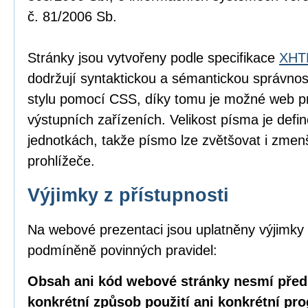
č. 81/2006 Sb.
Stránky jsou vytvořeny podle specifikace
XHTM
dodržují syntaktickou a sémantickou správnos
stylu pomocí CSS, díky tomu je možné web pr
výstupních zařízeních. Velikost písma je defin
jednotkách, takže písmo lze zvětšovat i zme
prohlížeče.
Výjimky z přístupnosti
Na webové prezentaci jsou uplatněny výjimky 
podmíněně povinných pravidel:
Obsah ani kód webové stránky nesmí před
konkrétní způsob použití ani konkrétní pr