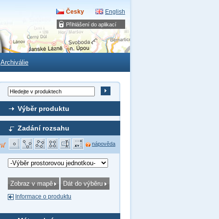
Česky
English
Přihlášení do aplikací
Archiválie
Výběr produktu
Zadání rozsahu
nápověda
Informace o produktu