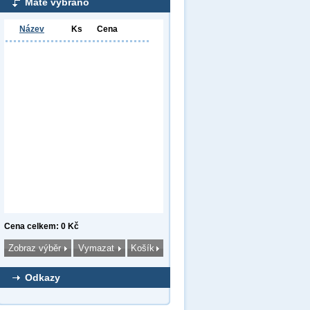
Máte vybráno
Název
Ks
Cena
Cena celkem: 0 Kč
Odkazy