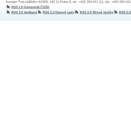
Kontakt: Pod sídlištěm 9/1800, 182 11 Praha 8, tel.: +420 284 041 111, fax: +420 284 04
RSS 2.0 Geoportál ČÚZK
RSS 2.0 Aplikace
RSS 2.0 Datové sady
RSS 2.0 Síťové služby
RSS 2.0