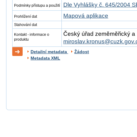
Dle Vyhlášky č. 645/2004 S
Podmínky přístupu a použití
Mapová aplikace
Prohlížení dat
Stahování dat
Český úřad zeměměřický a ka
Kontakt - informace o
produktu
miroslav.kronus@cuzk.gov.
Detailní metadata
Žádost
Metadata XML