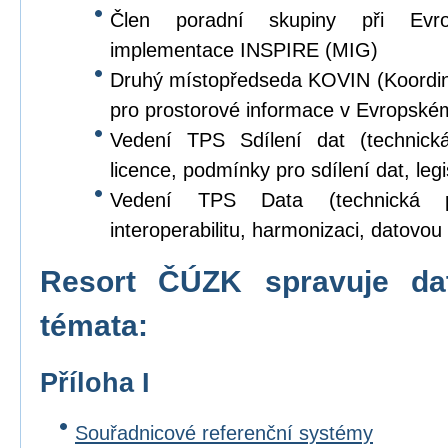
Člen poradní skupiny při Evr
implementace INSPIRE (MIG)
Druhý místopředseda KOVIN (Koordina
pro prostorové informace v Evropské
Vedení TPS Sdílení dat (technick
licence, podmínky pro sdílení dat, legi
Vedení TPS Data (technická p
interoperabilitu, harmonizaci, datovou s
Resort ČÚZK spravuje da
témata:
Příloha I
Souřadnicové referenční systémy