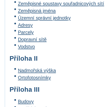
Zeměpisné soustavy souřadnicových sítí
Zeměpisná jména
Územní správní jednotky
Adresy
Parcely
Dopravní sítě
Vodstvo
Příloha II
Nadmořská výška
Ortofotosnímky
Příloha III
Budovy