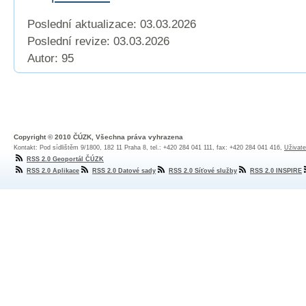
Poslední aktualizace: 03.03.2026
Poslední revize:
03.03.2026
Autor: 95
Copyright © 2010 ČÚZK, Všechna práva vyhrazena
Kontakt: Pod sídlištěm 9/1800, 182 11 Praha 8, tel.: +420 284 041 111, fax: +420 284 041 416,
Uživate
RSS 2.0 Geoportál ČÚZK
RSS 2.0 Aplikace
RSS 2.0 Datové sady
RSS 2.0 Síťové služby
RSS 2.0 INSPIRE