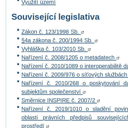
Využití území
Související legislativa
Zákon č. 123/1998 Sb.
§4a zákona č. 200/1994 Sb.
Vyhláška č. 103/2010 Sb.
Nařízení č. 2008/1205 o metadatech
Nařízení č. 2010/1089 o interoperabilitě 
Nařízení č. 2009/976 o síťových službác
Nařízení č. 2010/268 o poskytování 
subjektům společenství
Směrnice INSPIRE č. 2007/2
Nařízení č. 2019/1010 o sladění povi
oblasti právních předpisů souvisejícíc
prostředí