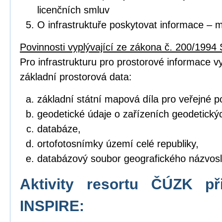
licenčních smluv
O infrastruktuře poskytovat informace – 
Povinnosti vyplývající ze zákona č. 200/1994 
Pro infrastrukturu pro prostorové informace vyt
základní prostorová data:
základní státní mapová díla pro veřejné po
geodetické údaje o zařízeních geodetický
databáze,
ortofotosnímky území celé republiky,
databázový soubor geografického názvosl
Aktivity resortu ČÚZK př
INSPIRE: