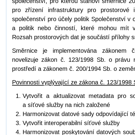
společenství, pro kterou stanoví směrnice 2
pro zřízení infrastruktury pro prostorov
společenství pro účely politik Společenství v o
a politik nebo činností, které mohou mít vl
Rozsah prostorových dat je součástí přílohy 
Směrnice je implementována zákonem č
novelizuje zákon č. 123/1998 Sb. o právu 
prostředí a zákonem č. 200/1994 Sb. o zeměm
Povinnosti vyplývající ze zákona č. 123/1998 
Vytvořit a aktualizovat metadata pro s
a síťové služby na nich založené
Harmonizovat datové sady odpovídající 
Vytvořit interoperabilní síťové služby
Harmonizovat poskytování datových soub